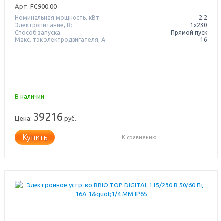
Арт.
FG900.00
Номинальная мощность, кВт:
2.2
Электропитание, В:
1х230
Способ запуска:
Прямой пуск
Макс. ток электродвигателя, А:
16
В наличии
39216
Цена:
руб.
Купить
К сравнению