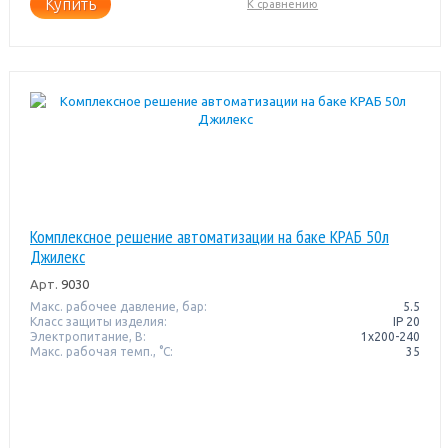
Купить
К сравнению
Комплексное решение автоматизации на баке КРАБ 50л
Джилекс
Арт.
9030
Макс. рабочее давление, бар:
5.5
Класс защиты изделия:
IP 20
Электропитание, В:
1x200-240
Макс. рабочая темп., °С:
35