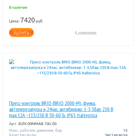
В наличии
7420
Цена:
руб.
Купить
К сравнению
Пресс-контроль BRIO (BRIO 2000-M), функц.
автоперезапуска и 24час. антиблокир. 1-3,5бар 230 В
max.12A ~115/230 В 50-60 Гц IP65 Italtecnica
Арт.
B2M.00MMAB.10U.00
Макс. рабочее давление, бар:
10
Качество воды:
Чистая вода