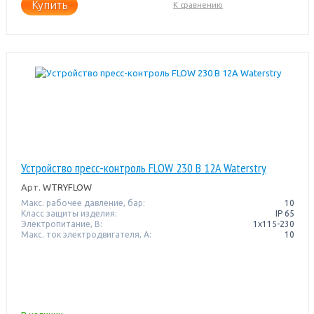
Купить
К сравнению
Устройство пресс-контроль FLOW 230 В 12A Waterstry
Арт.
WTRYFLOW
Макс. рабочее давление, бар:
10
Класс защиты изделия:
IP 65
Электропитание, В:
1x115-230
Макс. ток электродвигателя, А:
10