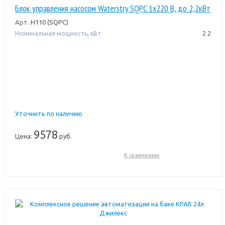
Блок управления насосом Waterstry SQPC 1х220 В, до 2,2кВт
Арт.
H110 (SQPC)
Номинальная мощность, кВт:
2.2
Уточнить по наличию
9578
Цена:
руб.
К сравнению