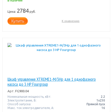
В наличии
2784
Цена:
руб.
Купить
К сравнению
Шкаф управления XTREME1-M/3Hp для 1 однофазного
насоса до 3 HP Fourgroup
Арт.
FG900.04
Номинальная мощность, кВт:
2.2
Электропитание, В:
1х230
Способ запуска:
Прямой пуск
Макс. ток электродвигателя, А:
16