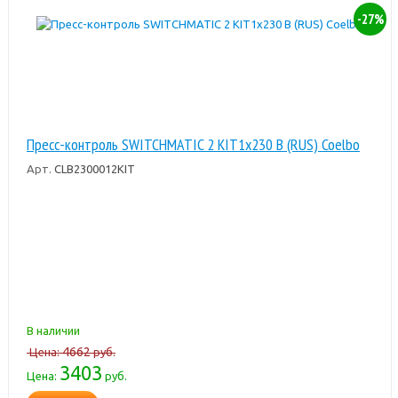
-27%
Пресс-контроль SWITCHMATIC 2 KIT1x230 В (RUS) Coelbo
Арт.
CLB2300012KIT
В наличии
4662
Цена:
руб.
3403
Цена:
руб.