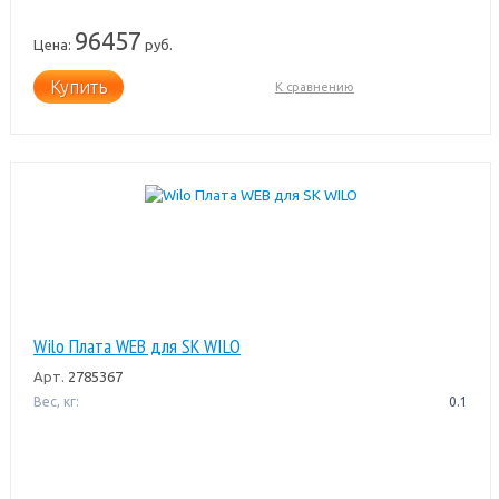
96457
Цена:
руб.
Купить
К сравнению
Wilo Плата WEB для SK WILO
Арт.
2785367
Вес, кг:
0.1