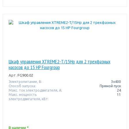
Шкаф управления XTREME2-T/15Hp для 2 трехфазных
насосов до 15 HP Fourgroup
Арт.
FG900.02
Электропитание, В:
3х400
Способ запуска:
Прямой пуск
Макс. ток электродвигателя, А:
24
Макс. мощность
11
электродвигателя, кВт:
В наличии *