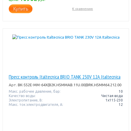
Купить
К сравнению
Пресс контроль Italtecnica BRIO TANK 230V 12A Italtecnica
Арт.
BK-552E-MM-64X(B2K.H5MMAB.11U.00(BRK.H5MM64.212.00
Макс. рабочее давление, бар:
10
Качество воды:
Чистая вода
Электропитание, В:
1x115-230
Макс. ток электродвигателя, А:
12