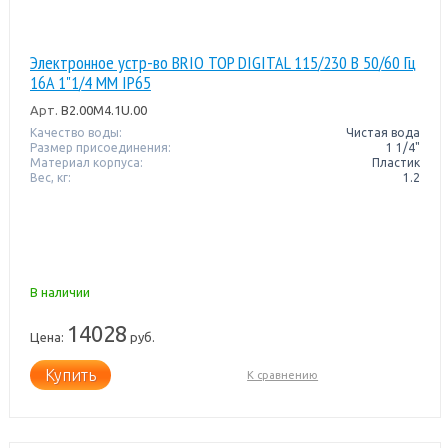
Электронное устр-во BRIO TOP DIGITAL 115/230 В 50/60 Гц
16A 1"1/4 MM IP65
Арт.
B2.00M4.1U.00
Качество воды:
Чистая вода
Размер присоединения:
1 1/4"
Материал корпуса:
Пластик
Вес, кг:
1.2
В наличии
14028
Цена:
руб.
Купить
К сравнению