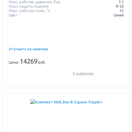
Макс. рабочее давление, бар:
5.5
Класс защиты изделия:
IP 20
Макс. рабочая темп., °С:
35
Цвет:
Синий
Уточнить по наличию
14269
Цена:
руб.
К сравнению