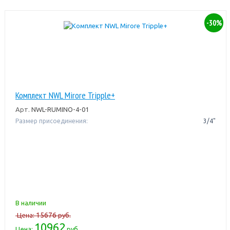
-30%
Комплект NWL Mirore Tripple+
Арт.
NWL-RUMINO-4-01
Размер присоединения:
3/4"
В наличии
15676
Цена:
руб.
10962
Цена:
руб.