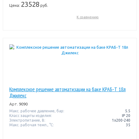
23528
Цена:
руб.
К сравнению
Комплексное решение автоматизации на баке КРАБ-Т 18л
Джилекс
Арт.
9090
Макс. рабочее давление, бар:
5.5
Класс защиты изделия:
IP 20
Электропитание, В:
1x200-240
Макс. рабочая темп., °С:
35