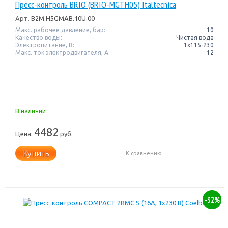
Пресс-контроль BRIO (BRIO-MGTH05) Italtecnica
Арт.
B2M.H5GMAB.10U.00
Макс. рабочее давление, бар:
10
Качество воды:
Чистая вода
Электропитание, В:
1x115-230
Макс. ток электродвигателя, А:
12
В наличии
4482
Цена:
руб.
Купить
К сравнению
-32%