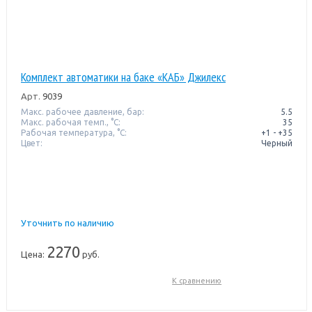
Комплект автоматики на баке «КАБ» Джилекс
Арт.
9039
Макс. рабочее давление, бар:
5.5
Макс. рабочая темп., °С:
35
Рабочая температура, °C:
+1 - +35
Цвет:
Черный
Уточнить по наличию
2270
Цена:
руб.
К сравнению