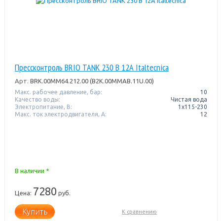
Прессконтроль BRIO TANK 230 В 12А Italtecnica
Арт.
BRK.00MM64.212.00 (B2K.00MMAB.11U.00)
Макс. рабочее давление, бар:
10
Качество воды:
Чистая вода
Электропитание, В:
1x115-230
Макс. ток электродвигателя, А:
12
В наличии *
7280
Цена:
руб.
Купить
К сравнению