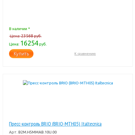
В наличии *
23568
Цена:
руб.
16254
Цена:
руб.
Купить
К сравнению
Пресс-контроль BRIO (BRIO-MTH05) Italtecnica
Арт.
B2M.H5MMAB.10U.00