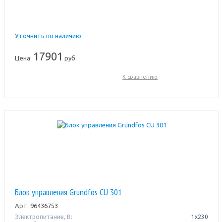
Уточнить по наличию
17901
Цена:
руб.
К сравнению
Блок управления Grundfos CU 301
Арт.
96436753
Электропитание, В:
1х230