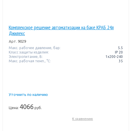
Комплексное решение автоматизации на баке КРАБ 24л
Джилекс
Арт.
9029
Макс. рабочее давление, бар:
5.5
Класс защиты изделия:
IP 20
Электропитание, В:
1x200-240
Макс. рабочая темп., °С:
35
Уточнить по наличию
4066
Цена:
руб.
К сравнению