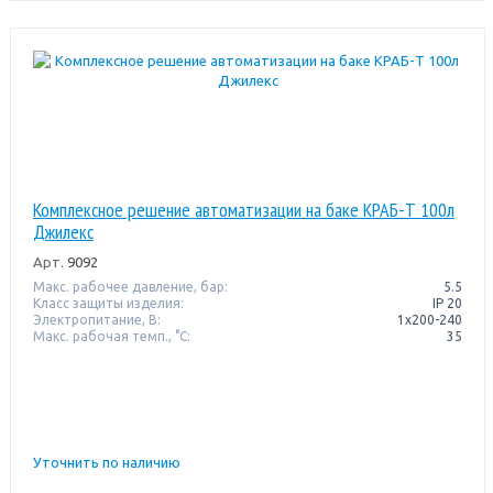
Комплексное решение автоматизации на баке КРАБ-Т 100л
Джилекс
Арт.
9092
Макс. рабочее давление, бар:
5.5
Класс защиты изделия:
IP 20
Электропитание, В:
1x200-240
Макс. рабочая темп., °С:
35
Уточнить по наличию