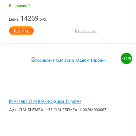
В наличии *
14269
Цена:
руб.
Купить
К сравнению
-31%
Комплект CLM Все-В-Одном Tripple+
Арт.
CLM-SHEMEA-1-35,CLM-FSEMEA-1-00,BM000087