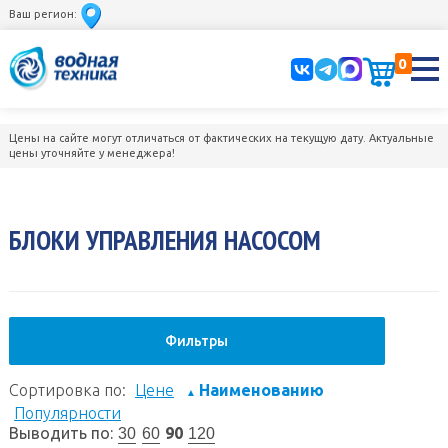
Ваш регион:
0
Цены на сайте могут отличаться от фактических на текущую дату. Актуальные
цены уточняйте у менеджера!
БЛОКИ УПРАВЛЕНИЯ НАСОСОМ
Фильтры
Сортировка по:
Цене
Наименованию
▲
Популярности
Выводить по:
90
30
60
120