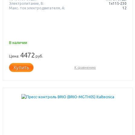
Электропитание, В:
1x115-230
Макс. ток электродвигателя, А:
12
В наличии
4472
Цена:
руб.
Купить
К сравнению