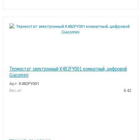
Термостат электронный K482FY001 комнатный, цифровой
Giacomini
Арт.
K482FY001
Вес, кг:
0.42