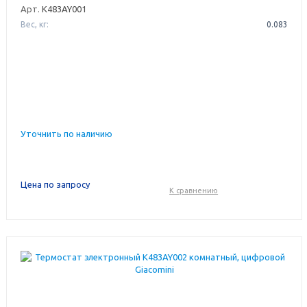
Арт.
K483AY001
Вес, кг:
0.083
Уточнить по наличию
Цена по запросу
К сравнению