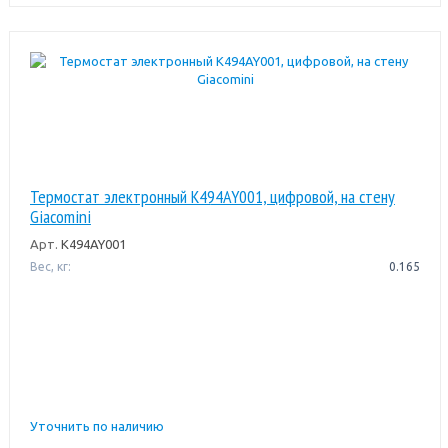
Термостат электронный K494AY001, цифровой, на стену
Giacomini
Арт.
K494AY001
Вес, кг:
0.165
Уточнить по наличию