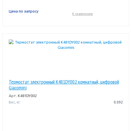
Цена по запросу
К сравнению
Термостат электронный K481DY002 комнатный, цифровой
Giacomini
Арт.
K481DY002
Вес, кг:
0.092