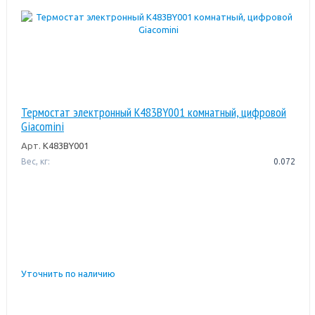
Термостат электронный K483BY001 комнатный, цифровой
Giacomini
Арт.
K483BY001
Вес, кг:
0.072
Уточнить по наличию