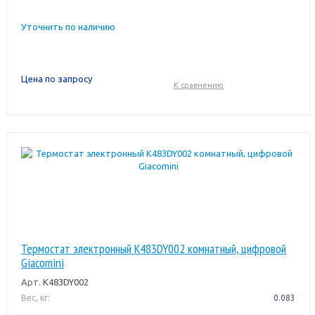
Уточнить по наличию
Цена по запросу
К сравнению
Термостат электронный K483DY002 комнатный, цифровой
Giacomini
Арт.
K483DY002
Вес, кг:
0.083