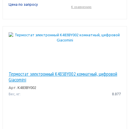
Цена по запросу
К сравнению
Термостат электронный K483BY002 комнатный, цифровой
Giacomini
Арт.
K483BY002
Вес, кг:
0.077