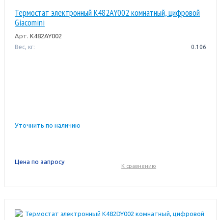
Термостат электронный K482AY002 комнатный, цифровой
Giacomini
Арт.
K482AY002
Вес, кг:
0.106
Уточнить по наличию
Цена по запросу
К сравнению