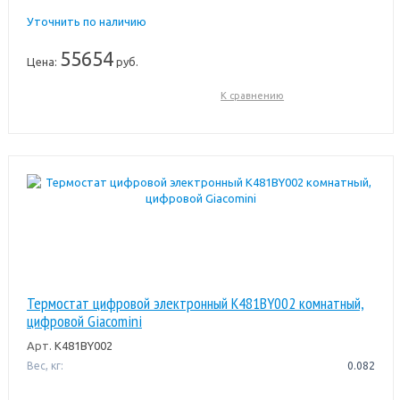
Уточнить по наличию
55654
Цена:
руб.
К сравнению
Термостат цифровой электронный K481BY002 комнатный,
цифровой Giacomini
Арт.
K481BY002
Вес, кг:
0.082