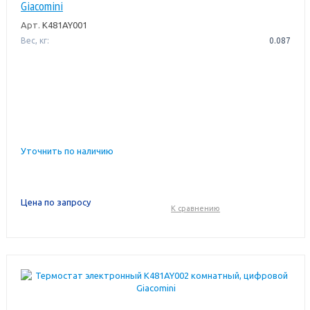
Giacomini
Арт.
K481AY001
Вес, кг:
0.087
Уточнить по наличию
Цена по запросу
К сравнению