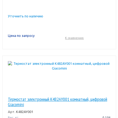
Уточнить по наличию
Цена по запросу
К сравнению
Термостат электронный K482AY001 комнатный, цифровой
Giacomini
Арт.
K482AY001
Вес, кг:
0.106