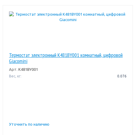
Термостат электронный K481BY001 комнатный, цифровой
Giacomini
Арт.
K481BY001
Вес, кг:
0.076
Уточнить по наличию