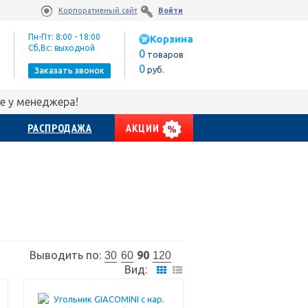
Корпоративный сайт
Войти
Пн-Пт: 8:00 - 18:00
Корзина
Сб,Вс: выходной
0
товаров
0
руб.
Заказать звонок
е у менеджера!
РАСПРОДАЖА
АКЦИИ
Выводить по:
90
30
60
120
Вид: