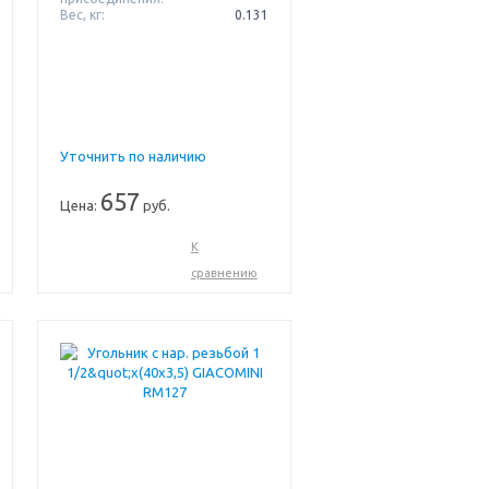
Вес, кг:
0.131
Уточнить по наличию
657
Цена:
руб.
К
сравнению