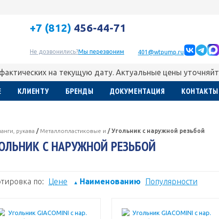
+7 (812)
456-44-71
Не дозвонились?
Мы перезвоним
401@wtpump.ru
 фактических на текущую дату. Актуальные цены уточняйт
Е
КЛИЕНТУ
БРЕНДЫ
ДОКУМЕНТАЦИЯ
КОНТАКТЫ
анги, рукава
/
Металлопластиковые и
/
Угольник с наружной резьбой
ОЛЬНИК С НАРУЖНОЙ РЕЗЬБОЙ
тировка по:
Цене
Наименованию
Популярности
▲