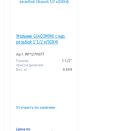
Угольник GIACOMINI с нар.
резьбой 1"1/2 x(50X4)
Арт.
RP127Y077
Размер
1 1/2"
присоединения:
Вес, кг:
0.694
Уточнить по наличию
Цена по