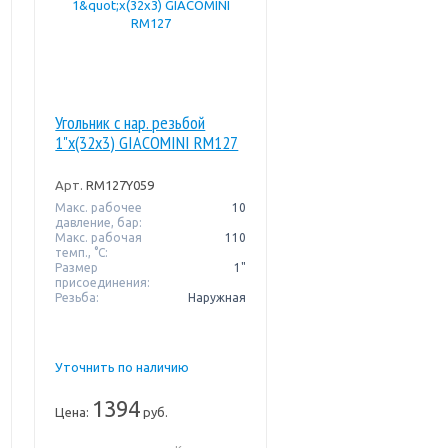
Угольник с нар. резьбой
1"x(32x3) GIACOMINI RM127
Арт.
RM127Y059
Макс. рабочее
10
давление, бар:
Макс. рабочая
110
темп., °С:
Размер
1"
присоединения:
Резьба:
Наружная
Уточнить по наличию
1394
Цена:
руб.