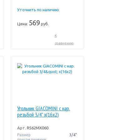
Уточнить по наличию
569
Цена:
руб.
К
сравнению
Угольник GIACOMINI с нар.
резьбой 3/4" x(16x2)
Арт.
R562MX060
Размер
3/4"
присоединения: