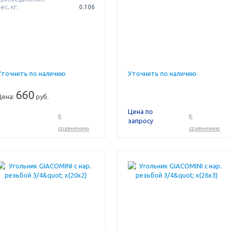
ес, кг:
0.106
Уточнить по наличию
Уточнить по наличию
660
Цена:
руб.
Цена по
К
К
запросу
сравнению
сравнению