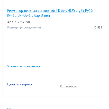
Регулятор перепада давлений TD56-2-025 Ду25 Ру16
Kv=10 dP=06-1.5 бар Broen
Арт.
1-2212690
Размер присоединения:
DN25
Уточнить по наличию
Цена по запросу
К сравнению