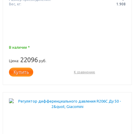
Вес, кг:
1.908
В наличии *
22096
Цена:
руб.
Купить
К сравнению