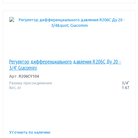
Регулятор дифференциального давления R206C Ду 20 -
3/4" Giacomini
Арт.
R206CY104
Размер присоединения:
3/4"
Вес, кг:
1.67
Уточнить по наличию