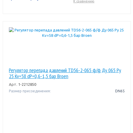
К сравнению
Регулятор перепада давлений TD56-2-065 ф/ф Ду 065 Pу
25 Kv=58 dP=0,6-1,5 бар Broen
Арт.
1-2212850
Размер присоединения:
DN65