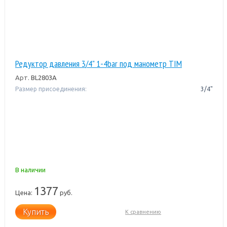
Редуктор давления 3/4" 1-4bar под манометр TIM
Арт.
BL2803A
Размер присоединения:
3/4"
В наличии
1377
Цена:
руб.
Купить
К сравнению