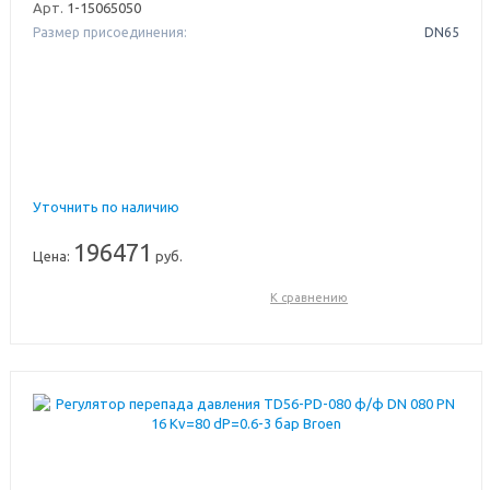
Арт.
1-15065050
Размер присоединения:
DN65
Уточнить по наличию
196471
Цена:
руб.
К сравнению