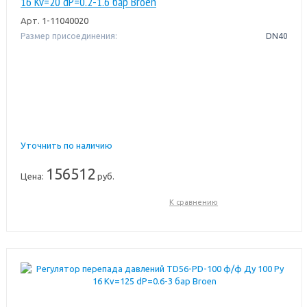
16 Kv=20 dP=0.2-1.6 бар Broen
Арт.
1-11040020
Размер присоединения:
DN40
Уточнить по наличию
156512
Цена:
руб.
К сравнению