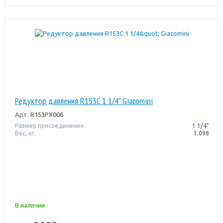
Редуктор давления R153C 1 1/4" Giacomini
Арт.
R153PX006
Размер присоединения:
1 1/4"
Вес, кг:
1.098
В наличии