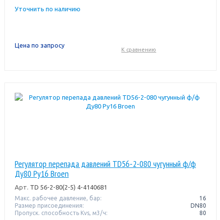
Уточнить по наличию
Цена по запросу
К сравнению
Регулятор перепада давлений TD56-2-080 чугунный ф/ф
Ду80 Ру16 Broen
Арт.
TD 56-2-80(2-5) 4-4140681
Макс. рабочее давление, бар:
16
Размер присоединения:
DN80
Пропуск. способность Kvs, м3/ч:
80