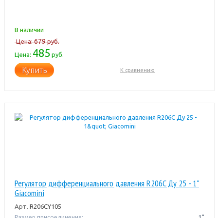
В наличии
679
Цена:
руб.
485
Цена:
руб.
Купить
К сравнению
Регулятор дифференциального давления R206C Ду 25 - 1"
Giacomini
Арт.
R206CY105
Размер присоединения:
1"