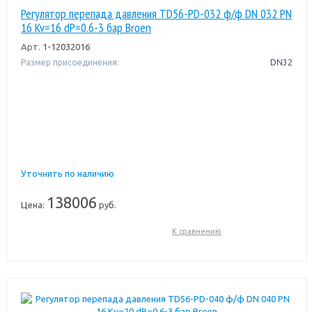
Регулятор перепада давления TD56-PD-032 ф/ф DN 032 PN
16 Kv=16 dP=0.6-3 бар Broen
Арт.
1-12032016
Размер присоединения:
DN32
Уточнить по наличию
138006
Цена:
руб.
К сравнению