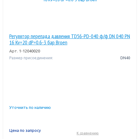
Регулятор перепада давления TD56-PD-040 ф/ф DN 040 PN
16 Kv=20 dP=0.6-3 бар Broen
Арт.
1-12040020
Размер присоединения:
DN40
Уточнить по наличию
Цена по запросу
К сравнению