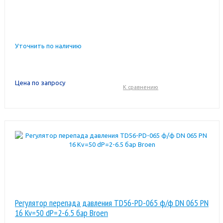
Уточнить по наличию
Цена по запросу
К сравнению
Регулятор перепада давления TD56-PD-065 ф/ф DN 065 PN
16 Kv=50 dP=2-6.5 бар Broen