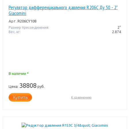
Регулятор дифференциального давления R206C Ду 50 - 2"
Giacomini
Арт.
R206CY108
Размер присоединения:
2"
Вес, кг:
2.874
В наличии *
38808
Цена:
руб.
Купить
К сравнению