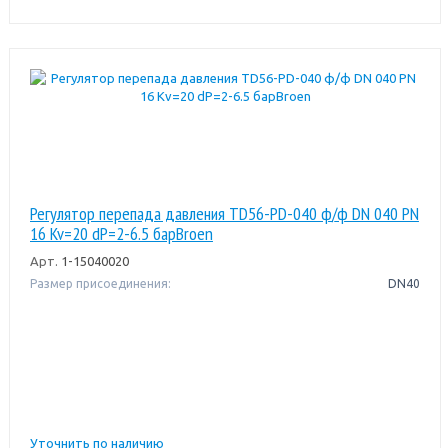
Регулятор перепада давления TD56-PD-040 ф/ф DN 040 PN
16 Kv=20 dP=2-6.5 барBroen
Арт.
1-15040020
Размер присоединения:
DN40
Уточнить по наличию