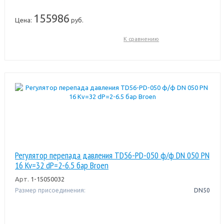
155986
Цена:
руб.
К сравнению
Регулятор перепада давления TD56-PD-050 ф/ф DN 050 PN
16 Kv=32 dP=2-6.5 бар Broen
Арт.
1-15050032
Размер присоединения:
DN50