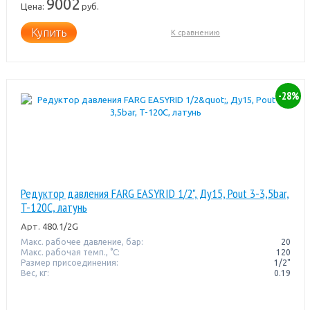
9002
Цена:
руб.
Купить
К сравнению
-28%
Редуктор давления FARG EASYRID 1/2", Ду15, Pout 3-3,5bar,
T-120C, латунь
Арт.
480.1/2G
Макс. рабочее давление, бар:
20
Макс. рабочая темп., °С:
120
Размер присоединения:
1/2"
Вес, кг:
0.19