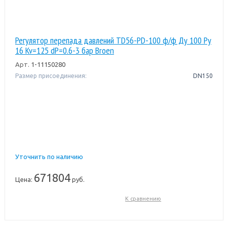
Регулятор перепада давлений TD56-PD-100 ф/ф Ду 100 Ру
16 Kv=125 dP=0.6-3 бар Broen
Арт.
1-11150280
Размер присоединения:
DN150
Уточнить по наличию
671804
Цена:
руб.
К сравнению