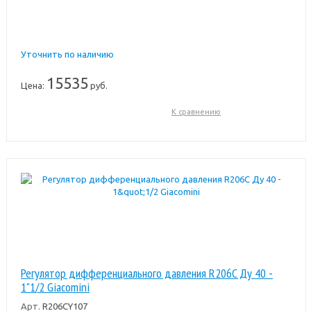
Уточнить по наличию
15535
Цена:
руб.
К сравнению
Регулятор дифференциального давления R206C Ду 40 -
1"1/2 Giacomini
Арт.
R206CY107