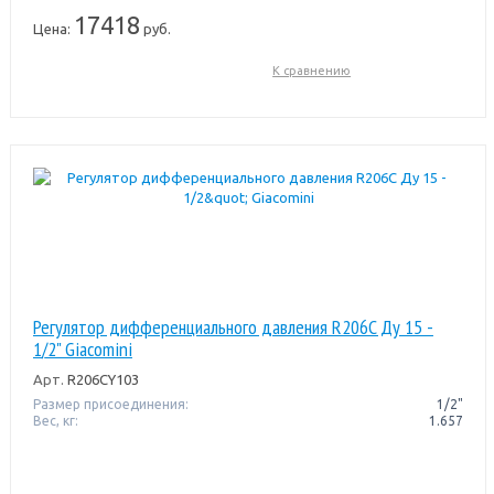
17418
Цена:
руб.
К сравнению
Регулятор дифференциального давления R206C Ду 15 -
1/2" Giacomini
Арт.
R206CY103
Размер присоединения:
1/2"
Вес, кг:
1.657