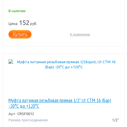
В наличии
152
Цена:
руб.
Купить
К сравнению
Муфта латунная резьбовая прямая 1/2" г/г CTM 16 (Бар)
-20°С до +120°С
Арт.
CRSF0012
Размер присоединения:
1/2"