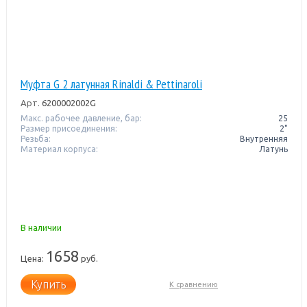
Муфта G 2 латунная Rinaldi & Pettinaroli
Арт.
6200002002G
Макс. рабочее давление, бар:
25
Размер присоединения:
2"
Резьба:
Внутренняя
Материал корпуса:
Латунь
В наличии
1658
Цена:
руб.
Купить
К сравнению