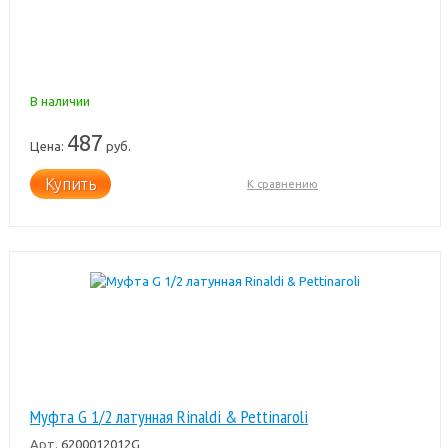
В наличии
487
Цена:
руб.
Купить
К сравнению
Муфта G 1/2 латунная Rinaldi & Pettinaroli
Арт.
6200012012G