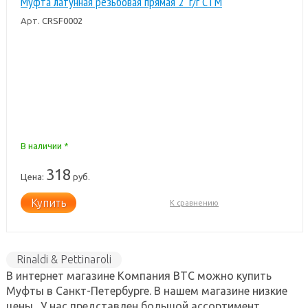
Муфта латунная резьбовая прямая 2" г/г CTM
Арт.
CRSF0002
В наличии *
318
Цена:
руб.
Купить
К сравнению
Rinaldi & Pettinaroli
В интернет магазине Компания ВТС можно купить
Муфты в Санкт-Петербурге. В нашем магазине низкие
цены . У нас представлен большой ассортимент