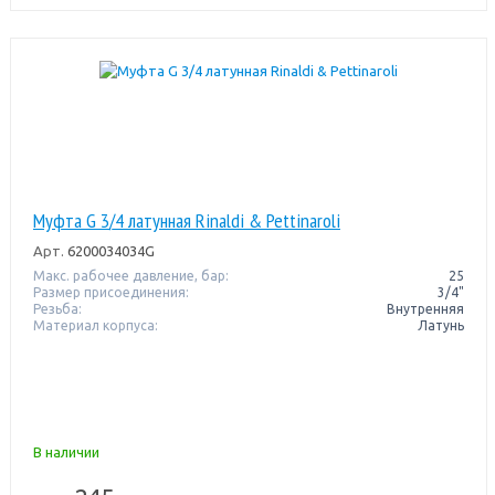
Муфта G 3/4 латунная Rinaldi & Pettinaroli
Арт.
6200034034G
Макс. рабочее давление, бар:
25
Размер присоединения:
3/4"
Резьба:
Внутренняя
Материал корпуса:
Латунь
В наличии