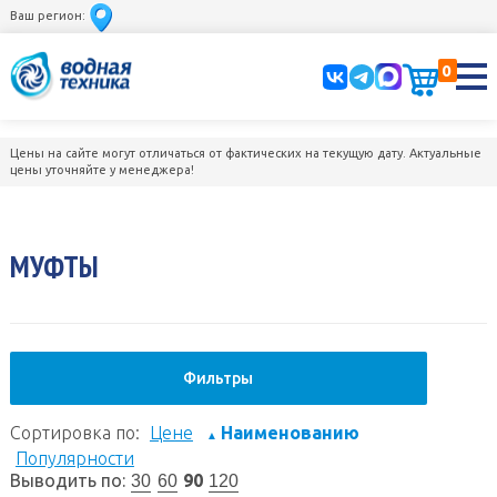
Ваш регион:
0
Цены на сайте могут отличаться от фактических на текущую дату. Актуальные
цены уточняйте у менеджера!
МУФТЫ
Фильтры
Сортировка по:
Цене
Наименованию
▲
Популярности
Выводить по:
90
30
60
120