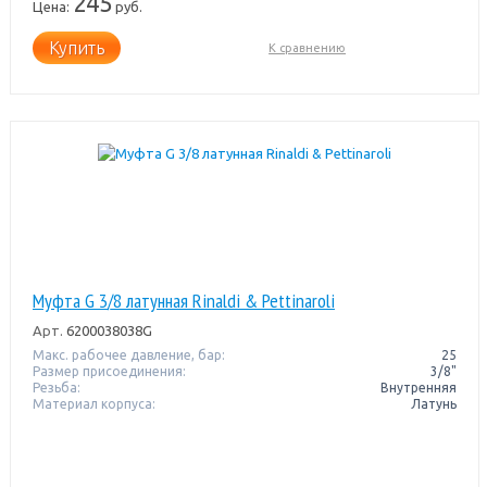
245
Цена:
руб.
Купить
К сравнению
Муфта G 3/8 латунная Rinaldi & Pettinaroli
Арт.
6200038038G
Макс. рабочее давление, бар:
25
Размер присоединения:
3/8"
Резьба:
Внутренняя
Материал корпуса:
Латунь