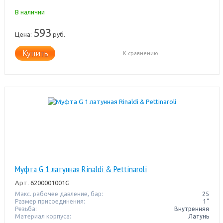
В наличии
593
Цена:
руб.
Купить
К сравнению
Муфта G 1 латунная Rinaldi & Pettinaroli
Арт.
6200001001G
Макс. рабочее давление, бар:
25
Размер присоединения:
1"
Резьба:
Внутренняя
Материал корпуса:
Латунь