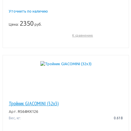
Уточнить по наличию
2350
Цена:
руб.
К сравнению
Тройник GIACOMINI (32x3)
Арт.
R564MX126
Вес, кг:
0.618