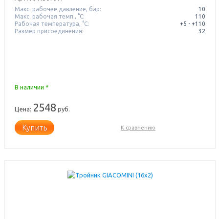
Макс. рабочее давление, бар:
10
Макс. рабочая темп., °С:
110
Рабочая температура, °C:
+5 - +110
Размер присоединения:
32
В наличии *
2548
Цена:
руб.
Купить
К сравнению