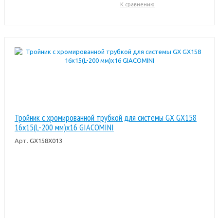
К сравнению
Тройник с хромированной трубкой для системы GX GX158
16x15(L-200 мм)x16 GIACOMINI
Арт.
GX158X013