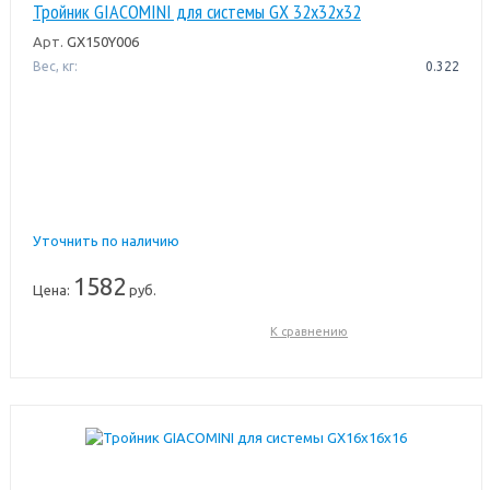
Тройник GIACOMINI для системы GX 32x32x32
Арт.
GX150Y006
Вес, кг:
0.322
Уточнить по наличию
1582
Цена:
руб.
К сравнению