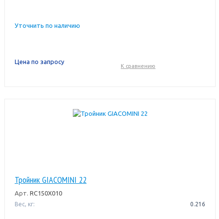
Уточнить по наличию
Цена по запросу
К сравнению
Тройник GIACOMINI 22
Арт.
RC150X010
Вес, кг:
0.216