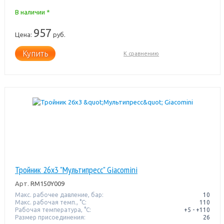
В наличии *
957
Цена:
руб.
Купить
К сравнению
Тройник 26x3 "Мультипресс" Giacomini
Арт.
RM150Y009
Макс. рабочее давление, бар:
10
Макс. рабочая темп., °С:
110
Рабочая температура, °C:
+5 - +110
Размер присоединения:
26