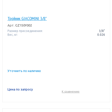
Тройник GIACOMINI 3/8"
Арт.
GZ150Y002
Размер присоединения:
3/8"
Вес, кг:
0.026
Уточнить по наличию
Цена по запросу
К сравнению