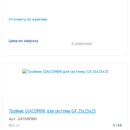
Уточнить по наличию
Цена по запросу
К сравнению
Тройник GIACOMINI для системы GX 25x25x25
Арт.
GX150Y005
Вес, кг:
0.168