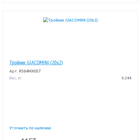
Тройник GIACOMINI (20x2)
Арт.
R564MX057
Вес, кг:
0.244
Уточнить по наличию