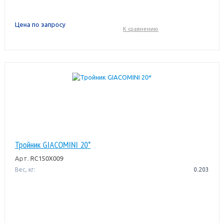
Цена по запросу
К сравнению
Тройник GIACOMINI 20*
Арт.
RC150X009
Вес, кг:
0.203