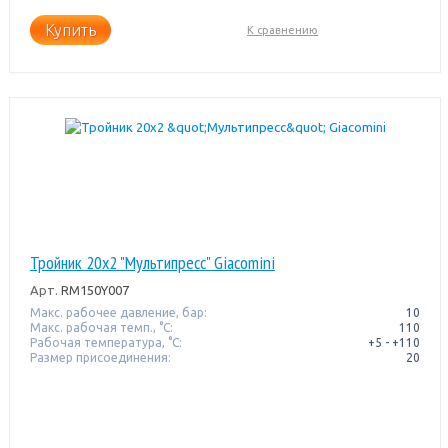
Купить
К сравнению
Тройник 20x2 "Мультипресс" Giacomini
Арт.
RM150Y007
Макс. рабочее давление, бар:
10
Макс. рабочая темп., °С:
110
Рабочая температура, °C:
+5 - +110
Размер присоединения:
20