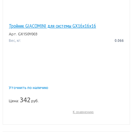
Тройник GIACOMINI для системы GX16x16x16
Арт.
GX150Y003
Вес, кг:
0.066
Уточнить по наличию
342
Цена:
руб.
К сравнению