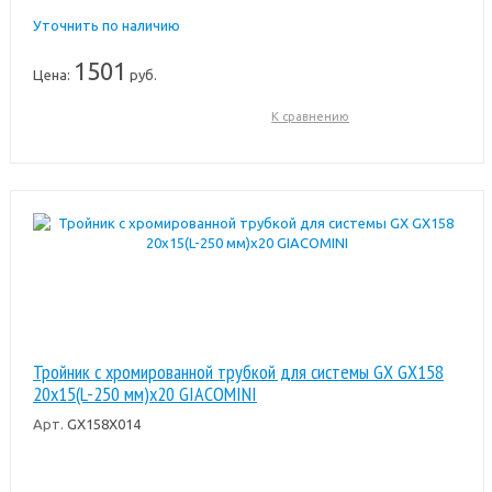
Уточнить по наличию
1501
Цена:
руб.
К сравнению
Тройник с хромированной трубкой для системы GX GX158
20x15(L-250 мм)x20 GIACOMINI
Арт.
GX158X014