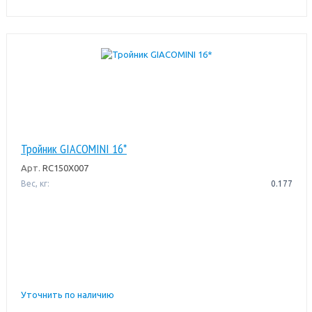
Тройник GIACOMINI 16*
Арт.
RC150X007
Вес, кг:
0.177
Уточнить по наличию