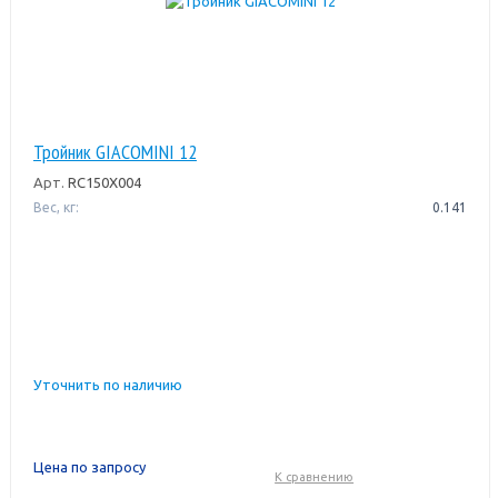
Тройник GIACOMINI 12
Арт.
RC150X004
Вес, кг:
0.141
Уточнить по наличию
Цена по запросу
К сравнению