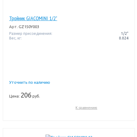
Тройник GIACOMINI 1/2"
Арт.
GZ150Y003
Размер присоединения:
1/2"
Вес, кг:
0.024
Уточнить по наличию
206
Цена:
руб.
К сравнению