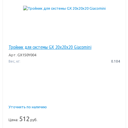
Тройник для системы GX 20x20x20 Giacomini
Арт.
GX150Y004
Вес, кг:
0.104
Уточнить по наличию
512
Цена:
руб.