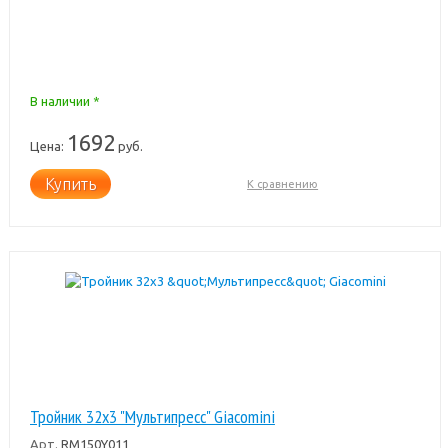
В наличии *
1692
Цена:
руб.
Купить
К сравнению
Тройник 32x3 "Мультипресс" Giacomini
Арт.
RM150Y011