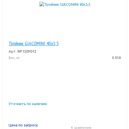
Тройник GIACOMINI 40x3,5
Арт.
RP150Y012
Вес, кг:
0.938
Уточнить по наличию
Цена по запросу
К сравнению