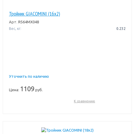
Тройник GIACOMINI (16x2)
Арт.
R564MX048
Вес, кг:
0.232
Уточнить по наличию
1109
Цена:
руб.
К сравнению