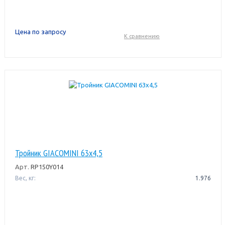
Цена по запросу
К сравнению
Тройник GIACOMINI 63x4,5
Арт.
RP150Y014
Вес, кг:
1.976