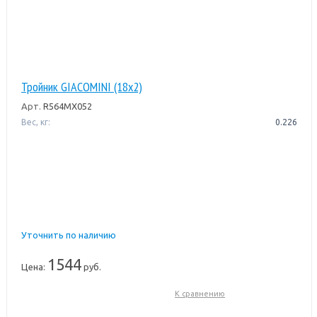
Тройник GIACOMINI (18x2)
Арт.
R564MX052
Вес, кг:
0.226
Уточнить по наличию
1544
Цена:
руб.
К сравнению