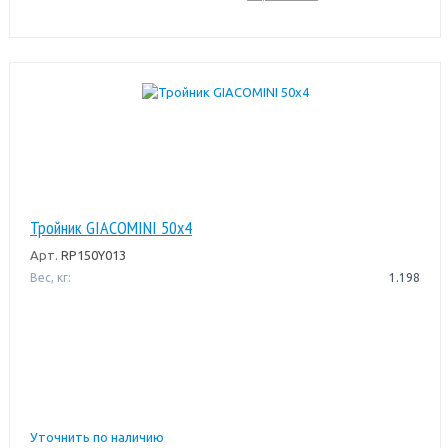
Тройник GIACOMINI 50x4
Арт.
RP150Y013
Вес, кг:
1.198
Уточнить по наличию