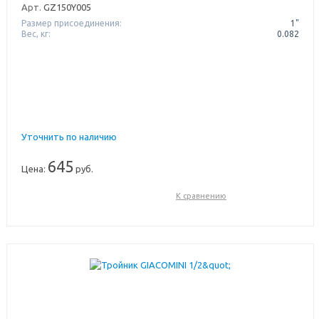
Арт.
GZ150Y005
Размер присоединения:
1"
Вес, кг:
0.082
Уточнить по наличию
645
Цена:
руб.
К сравнению