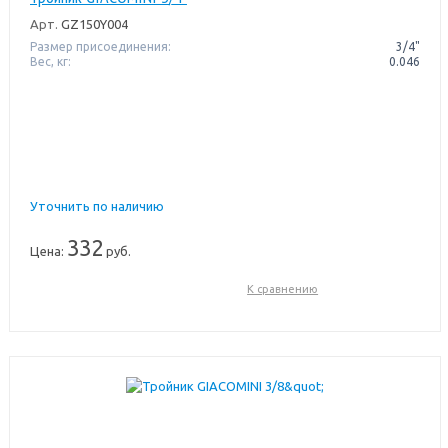
Арт.
GZ150Y004
Размер присоединения:
3/4"
Вес, кг:
0.046
Уточнить по наличию
332
Цена:
руб.
К сравнению