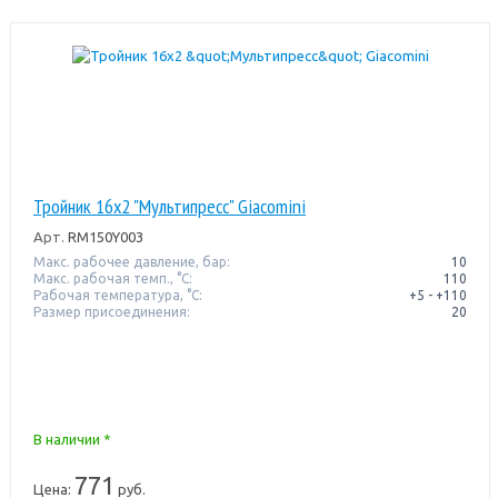
Тройник 16x2 "Мультипресс" Giacomini
Арт.
RM150Y003
Макс. рабочее давление, бар:
10
Макс. рабочая темп., °С:
110
Рабочая температура, °C:
+5 - +110
Размер присоединения:
20
В наличии *
771
Цена:
руб.