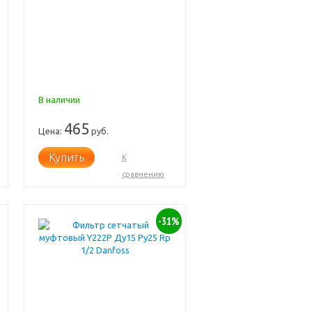
В наличии
465
Цена:
руб.
Купить
К
сравнению
-31%