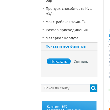
бар
Пропуск. способность Kvs,
м3/ч
Макс. рабочая темп., °С
Размер присоединения
Материал корпуса
Показать все фильтры
т