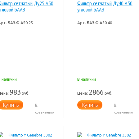
Фильтр сетчатый Ду25 А50
Фильтр сетчатый Ду40 А50
угловой БААЗ
угловой БААЗ
Арт.
БАЗ.Ф.А50.25
Арт.
БАЗ.Ф.А50.40
В наличии
В наличии
983
2866
Цена:
руб.
Цена:
руб.
Купить
Купить
К
К
сравнению
сравнению