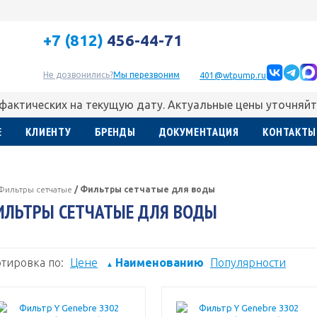
+7 (812)
456-44-71
Не дозвонились?
Мы перезвоним
401@wtpump.ru
 фактических на текущую дату. Актуальные цены уточняйт
Е
КЛИЕНТУ
БРЕНДЫ
ДОКУМЕНТАЦИЯ
КОНТАКТЫ
Фильтры сетчатые
/
Фильтры сетчатые для воды
ЛЬТРЫ СЕТЧАТЫЕ ДЛЯ ВОДЫ
тировка по:
Цене
Наименованию
Популярности
▲