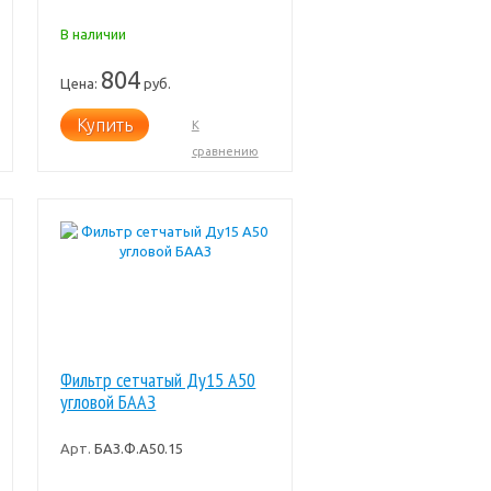
В наличии
804
Цена:
руб.
Купить
К
сравнению
Фильтр сетчатый Ду15 А50
угловой БААЗ
Арт.
БАЗ.Ф.А50.15