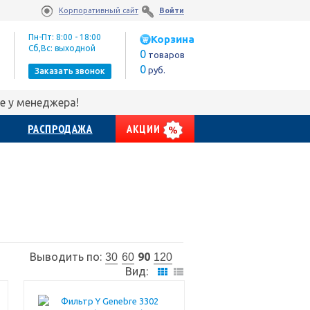
Корпоративный сайт
Войти
Пн-Пт: 8:00 - 18:00
Корзина
Сб,Вс: выходной
0
товаров
0
руб.
Заказать звонок
е у менеджера!
РАСПРОДАЖА
АКЦИИ
Выводить по:
90
30
60
120
Вид: