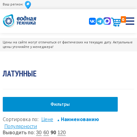
Ваш регион:
0
Цены на сайте могут отличаться от фактических на текущую дату. Актуальные
цены уточняйте у менеджера!
ЛАТУННЫЕ
Фильтры
Сортировка по:
Цене
Наименованию
▲
Популярности
Выводить по:
90
30
60
120