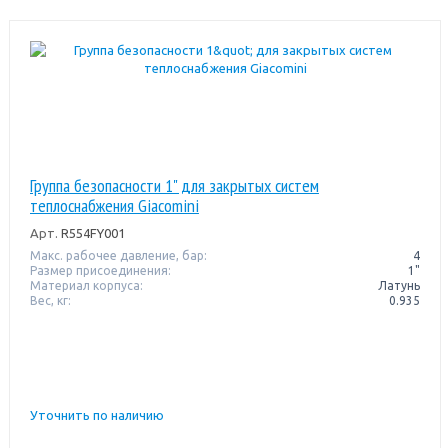
Группа безопасности 1" для закрытых систем
теплоснабжения Giacomini
Арт.
R554FY001
Макс. рабочее давление, бар:
4
Размер присоединения:
1"
Материал корпуса:
Латунь
Вес, кг:
0.935
Уточнить по наличию