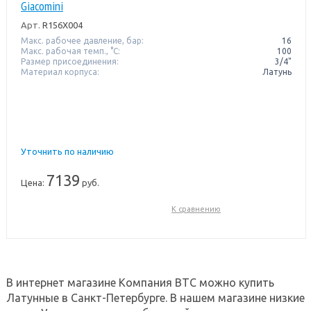
Giacomini
Арт.
R156X004
Макс. рабочее давление, бар:
16
Макс. рабочая темп., °С:
100
Размер присоединения:
3/4"
Материал корпуса:
Латунь
Уточнить по наличию
7139
Цена:
руб.
К сравнению
В интернет магазине Компания ВТС можно купить
Латунные в Санкт-Петербурге. В нашем магазине низкие