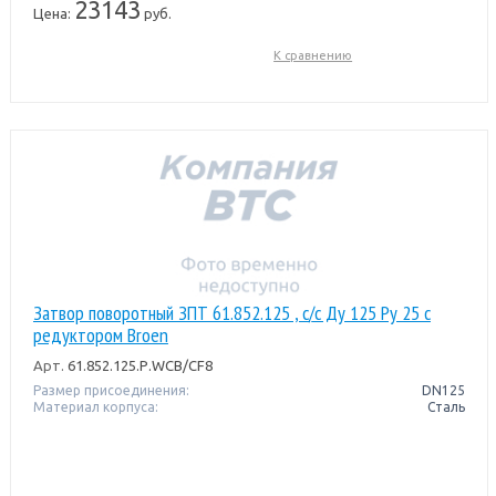
23143
Цена:
руб.
К сравнению
Затвор поворотный ЗПТ 61.852.125 , с/с Ду 125 Pу 25 с
редуктором Broen
Арт.
61.852.125.Р.WCB/CF8
Размер присоединения:
DN125
Материал корпуса:
Сталь