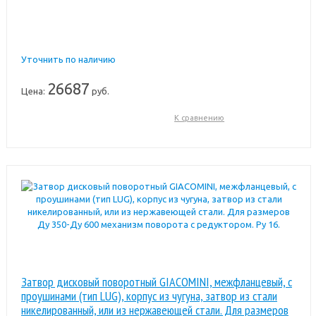
Уточнить по наличию
26687
Цена:
руб.
К сравнению
Затвор дисковый поворотный GIACOMINI, межфланцевый, с
проушинами (тип LUG), корпус из чугуна, затвор из стали
никелированный, или из нержавеющей стали. Для размеров