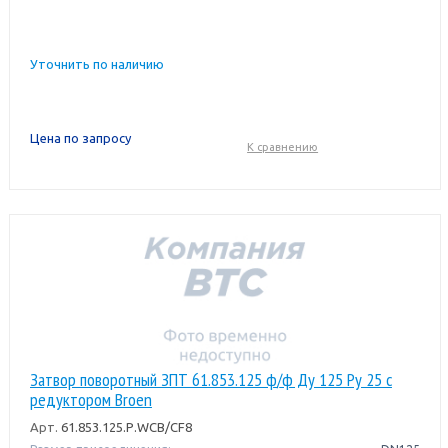
Уточнить по наличию
Цена по запросу
К сравнению
Затвор поворотный ЗПТ 61.853.125 ф/ф Ду 125 Pу 25 с
редуктором Broen
Арт.
61.853.125.Р.WCB/CF8