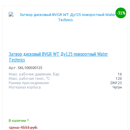
-31%
Затвор дисковый BVGR WT Ду125 поворотный Water
Тechnics
Арт.
SKL100500125
Макс. рабочее давление, бар:
16
Макс. рабочая темп., °С:
120
Размер присоединения:
DN125
Материал корпуса:
Чугун
В наличии *
4555
Цена:
руб.