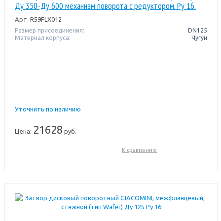
Ду 350-Ду 600 механизм поворота с редуктором. Pу 16.
Арт.
R59FLX012
Размер присоединения:
DN125
Материал корпуса:
Чугун
Уточнить по наличию
21628
Цена:
руб.
К сравнению