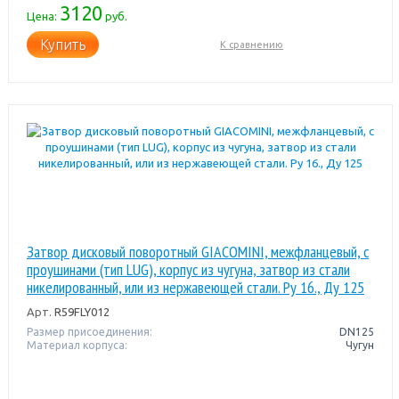
3120
Цена:
руб.
Купить
К сравнению
Затвор дисковый поворотный GIACOMINI, межфланцевый, с
проушинами (тип LUG), корпус из чугуна, затвор из стали
никелированный, или из нержавеющей стали. Pу 16., Ду 125
Арт.
R59FLY012
Размер присоединения:
DN125
Материал корпуса:
Чугун