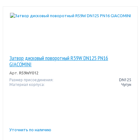
Затвор дисковый поворотный R59W DN125 PN16
GIACOMINI
Арт.
R59WY012
Размер присоединения:
DN125
Материал корпуса:
Чугун
Уточнить по наличию