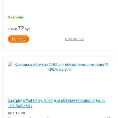
В наличии
72
Цена:
руб.
Купить
К сравнению
Картридж Waterstrу 20 BB для обезжелезивания воды FE
-20L Waterstry
Арт.
FE-20L