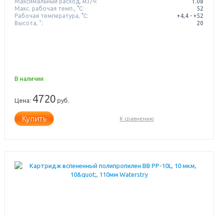
Максимальный расход, м3/ч:
1.08
Макс. рабочая темп., °С:
52
Рабочая температура, °C:
+4,4 - +52
Высота, ":
20
В наличии
4720
Цена:
руб.
Купить
К сравнению