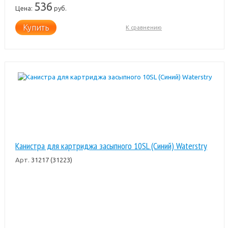
536
Цена:
руб.
Купить
К сравнению
Канистра для картриджа засыпного 10SL (Синий) Waterstry
Арт.
31217 (31223)