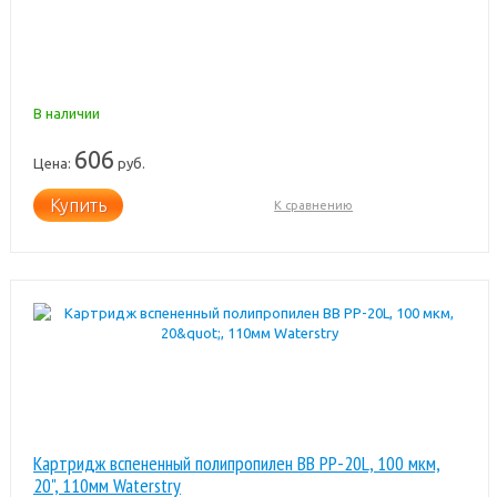
В наличии
606
Цена:
руб.
Купить
К сравнению
Картридж вспененный полипропилен BB PP-20L, 100 мкм,
20", 110мм Waterstry