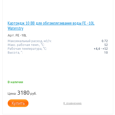
Картридж 10 ВВ для обезжелезивания воды FE -10L
Waterstry
Арт.
FE -10L
Максимальный расход, м3/ч:
0.72
Макс. рабочая темп., °С:
52
Рабочая температура, °C:
+4,4 - +52
Высота, ":
10
В наличии
3180
Цена:
руб.
Купить
К сравнению