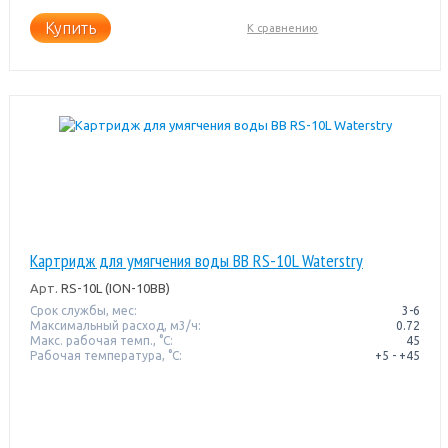
Купить
К сравнению
Картридж для умягчения воды BB RS-10L Waterstry
Арт.
RS-10L (ION-10BB)
Срок службы, мес:
3-6
Максимальный расход, м3/ч:
0.72
Макс. рабочая темп., °С:
45
Рабочая температура, °C:
+5 - +45