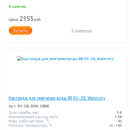
В наличии
2155
Цена:
руб.
Купить
К сравнению
Картридж для умягчения воды BB RS-20L Waterstry
Арт.
RS-20L (ION-20BB)
Срок службы, мес:
3-6
Максимальный расход, м3/ч:
1.08
Макс. рабочая темп., °С:
45
Рабочая температура, °C:
+5 - +45