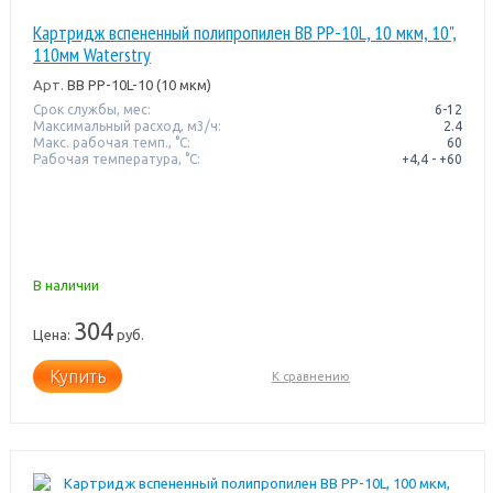
Картридж вспененный полипропилен BB PP-10L, 10 мкм, 10",
110мм Waterstry
Арт.
BB PP-10L-10 (10 мкм)
Срок службы, мес:
6-12
Максимальный расход, м3/ч:
2.4
Макс. рабочая темп., °С:
60
Рабочая температура, °C:
+4,4 - +60
В наличии
304
Цена:
руб.
Купить
К сравнению