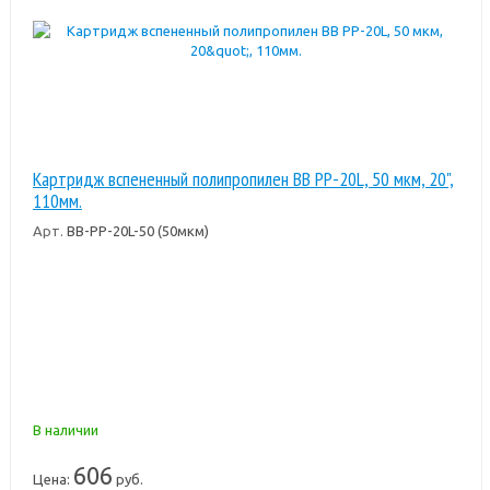
Картридж вспененный полипропилен BB PP-20L, 50 мкм, 20",
110мм.
Арт.
BB-PP-20L-50 (50мкм)
В наличии
606
Цена:
руб.