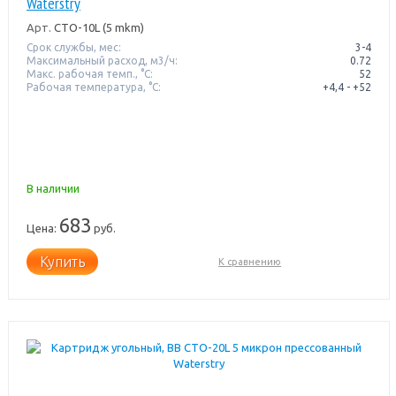
Waterstry
Арт.
CTO-10L (5 mkm)
Срок службы, мес:
3-4
Максимальный расход, м3/ч:
0.72
Макс. рабочая темп., °С:
52
Рабочая температура, °C:
+4,4 - +52
В наличии
683
Цена:
руб.
Купить
К сравнению