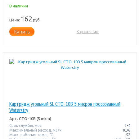
В наличии
162
Цена:
руб.
Купить
К сравнению
Картридж угольный SL CTO-10B 5 микрон прессованный
Waterstry
Арт.
CTO-10B (5 mkm)
Срок службы, мес:
3-4
Максимальный расход, м3/ч:
0.36
Макс. рабочая темп., °С:
52