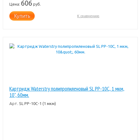
606
Цена:
руб.
Купить
К сравнению
Картридж Waterstry полипропиленовый SL PP-10C, 1 мкм,
10", 60мм.
Арт.
SL PP-10C-1 (1 мкм)