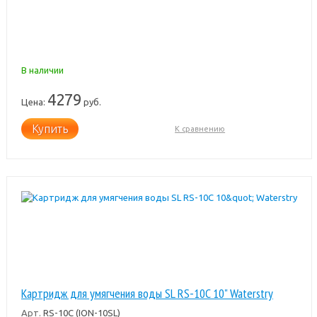
В наличии
4279
Цена:
руб.
Купить
К сравнению
Картридж для умягчения воды SL RS-10C 10" Waterstry
Арт.
RS-10C (ION-10SL)