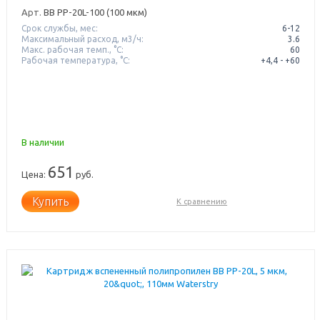
Арт.
BB PP-20L-100 (100 мкм)
Срок службы, мес:
6-12
Максимальный расход, м3/ч:
3.6
Макс. рабочая темп., °С:
60
Рабочая температура, °C:
+4,4 - +60
В наличии
651
Цена:
руб.
Купить
К сравнению