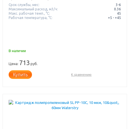
Срок службы, мес:
3-6
Максимальный расход, м3/ч:
0.36
Макс. рабочая темп., °С:
45
Рабочая температура, °C:
+5 - +45
В наличии
713
Цена:
руб.
Купить
К сравнению