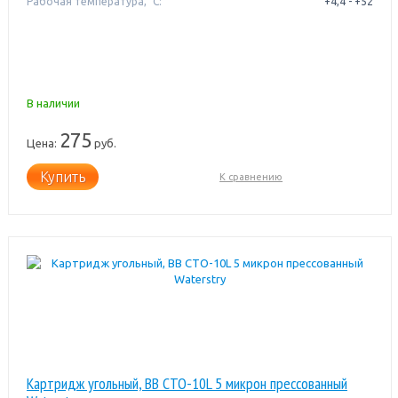
Рабочая температура, °C:
+4,4 - +52
В наличии
275
Цена:
руб.
Купить
К сравнению
Картридж угольный, BB CTO-10L 5 микрон прессованный