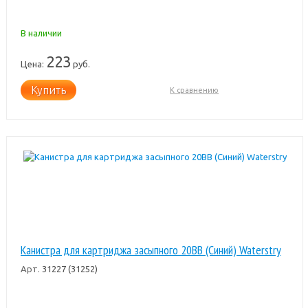
В наличии
223
Цена:
руб.
Купить
К сравнению
Канистра для картриджа засыпного 20BB (Синий) Waterstry
Арт.
31227 (31252)