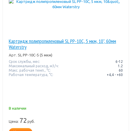
Картридж полипропиленовый SL PP-10C, 5 мкм, 10", 60мм
Waterstry
Арт.
SL PP-10C-5 (5 мкм)
Срок службы, мес:
6-12
Максимальный расход, м3/ч:
1.2
Макс. рабочая темп., °С:
60
Рабочая температура, °C:
+4,4 - +60
В наличии
72
Цена:
руб.