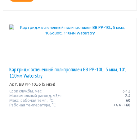
Картридж вспененный полипропилен BB PP-10L, 5 мкм, 10",
110мм Waterstry
Арт.
BB PP-10L-5 (5 мкм)
Срок службы, мес:
6-12
Максимальный расход, м3/ч:
2.4
Макс. рабочая темп., °С:
60
Рабочая температура, °C:
+4,4 - +60