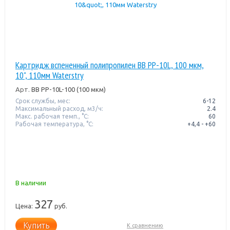
Картридж вспененный полипропилен BB PP-10L, 100 мкм,
10", 110мм Waterstry
Арт.
BB PP-10L-100 (100 мкм)
Срок службы, мес:
6-12
Максимальный расход, м3/ч:
2.4
Макс. рабочая темп., °С:
60
Рабочая температура, °C:
+4,4 - +60
В наличии
327
Цена:
руб.
Купить
К сравнению