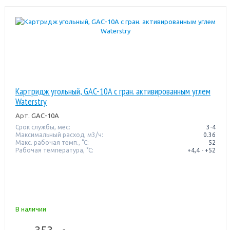
Картридж угольный, GAC-10A с гран. активированным углем
Waterstry
Арт.
GAC-10A
Срок службы, мес:
3-4
Максимальный расход, м3/ч:
0.36
Макс. рабочая темп., °С:
52
Рабочая температура, °C:
+4,4 - +52
В наличии