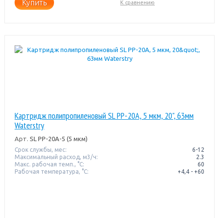
Купить
К сравнению
Картридж полипропиленовый SL PP-20A, 5 мкм, 20", 63мм
Waterstry
Арт.
SL PP-20A-5 (5 мкм)
Срок службы, мес:
6-12
Максимальный расход, м3/ч:
2.3
Макс. рабочая темп., °С:
60
Рабочая температура, °C:
+4,4 - +60