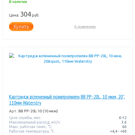
В наличии
304
Цена:
руб.
Купить
К сравнению
Картридж вспененный полипропилен BB PP-20L, 10 мкм, 20",
110мм Waterstry
Арт.
BB PP-20L-10 (10 мкм)
Срок службы, мес:
6-12
Максимальный расход, м3/ч:
3.6
Макс. рабочая темп., °С:
60
Рабочая температура, °C:
+4,4 - +60