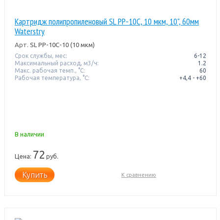
Картридж полипропиленовый SL PP-10C, 10 мкм, 10", 60мм
Waterstry
Арт.
SL PP-10C-10 (10 мкм)
Срок службы, мес:
6-12
Максимальный расход, м3/ч:
1.2
Макс. рабочая темп., °С:
60
Рабочая температура, °C:
+4,4 - +60
В наличии
72
Цена:
руб.
Купить
К сравнению