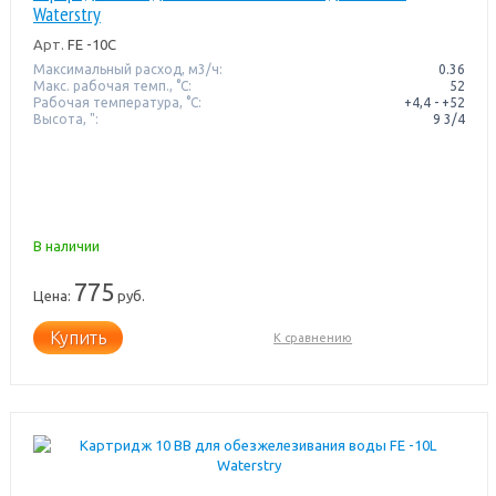
Waterstry
Арт.
FE -10C
Максимальный расход, м3/ч:
0.36
Макс. рабочая темп., °С:
52
Рабочая температура, °C:
+4,4 - +52
Высота, ":
9 3/4
В наличии
775
Цена:
руб.
Купить
К сравнению