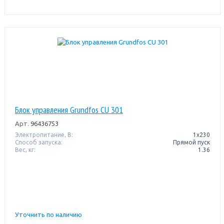
Блок управления Grundfos CU 301
Арт.
96436753
Электропитание, В:
1х230
Способ запуска:
Прямой пуск
Вес, кг:
1.36
Уточнить по наличию