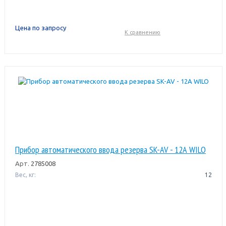
Цена по запросу
К сравнению
Прибор автоматического ввода резерва SK-AV - 12А WILO
Арт.
2785008
Вес, кг:
12