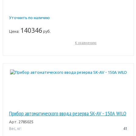
Уточнить по наличию
140346
Цена:
руб.
К сравнению
Прибор автоматического ввода резерва SK-AV - 150А WILO
Арт.
2785025
Вес, кг:
41