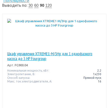
Популярности
Выводить по:
90
30
60
120
Шкаф управления XTREME1-M/3Hp для 1 однофазного
насоса до 3 HP Fourgroup
Арт.
FG900.04
Номинальная мощность, кВт:
2.2
Электропитание, В:
1х230
Способ запуска:
Прямой пуск
Макс. ток электродвигателя, А:
16