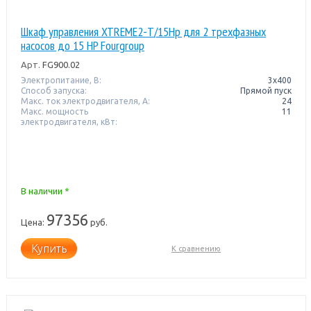
Шкаф управления XTREME2-T/15Hp для 2 трехфазных
насосов до 15 HP Fourgroup
Арт.
FG900.02
Электропитание, В:
3х400
Способ запуска:
Прямой пуск
Макс. ток электродвигателя, А:
24
Макс. мощность
11
электродвигателя, кВт:
В наличии *
97356
Цена:
руб.
Купить
К сравнению