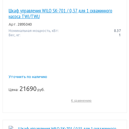
Шкаф управления WILO SK-701 / 0,37 для 1 скважинного
насоса TWI/TWU
Арт.
2895040
Номинальная мощность, кВт:
0.37
Вес, кг:
1
Уточнить по наличию
21690
Цена:
руб.
К сравнению