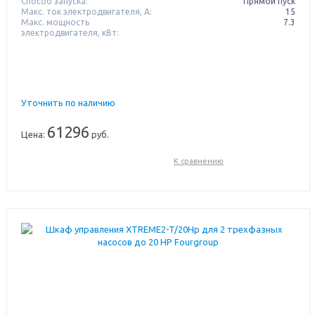
Способ запуска:
Прямой пуск
Макс. ток электродвигателя, А:
15
Макс. мощность
7.3
электродвигателя, кВт:
Уточнить по наличию
61296
Цена:
руб.
К сравнению