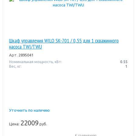
Шкаф управления WILO SK-701 / 0,55 для 1 скважинного
насоса TWI/TWU
Арт.
2895041
Номинальная мощность, кВт:
0.55
Вес, кг:
1
Уточнить по наличию
22009
Цена:
руб.
К сравнению