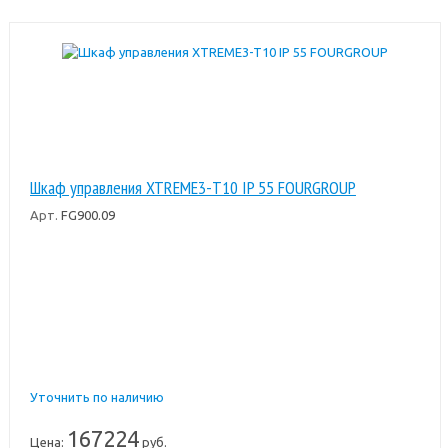
Шкаф управления XTREME3-T10 IP 55 FOURGROUP
Арт.
FG900.09
Уточнить по наличию
167224
Цена:
руб.