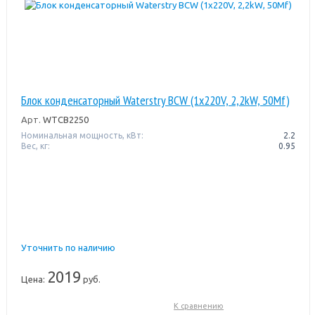
Блок конденсаторный Waterstry BCW (1х220V, 2,2kW, 50Mf)
Арт.
WTCB2250
Номинальная мощность, кВт:
2.2
Вес, кг:
0.95
Уточнить по наличию
2019
Цена:
руб.
К сравнению