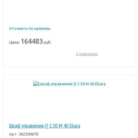
Уточнить по наличию
164483
Цена:
руб.
К сравнению
Шкаф управления Q 1.50 M 40 Ebara
Арт.
362300670