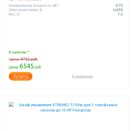
Номинальная мощность, кВт:
0.75
Электропитание, В:
1х230
Вес, кг:
1.3
В наличии *
9752
Цена:
руб.
6545
Цена:
руб.
Купить
К сравнению