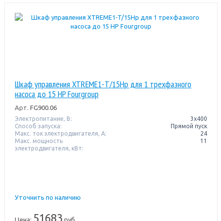
Шкаф управления XTREME1-T/15Hp для 1 трехфазного
насоса до 15 HP Fourgroup
Арт.
FG900.06
Электропитание, В:
3х400
Способ запуска:
Прямой пуск
Макс. ток электродвигателя, А:
24
Макс. мощность
11
электродвигателя, кВт:
Уточнить по наличию
51683
Цена:
руб.