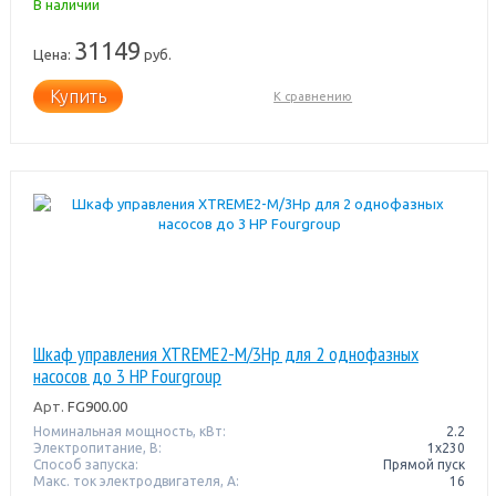
В наличии
31149
Цена:
руб.
Купить
К сравнению
Шкаф управления XTREME2-M/3Hp для 2 однофазных
насосов до 3 HP Fourgroup
Арт.
FG900.00
Номинальная мощность, кВт:
2.2
Электропитание, В:
1х230
Способ запуска:
Прямой пуск
Макс. ток электродвигателя, А:
16