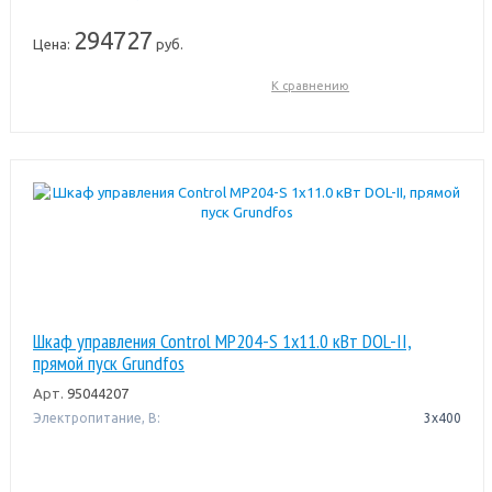
294727
Цена:
руб.
К сравнению
Шкаф управления Control MP204-S 1x11.0 кВт DOL-II,
прямой пуск Grundfos
Арт.
95044207
Электропитание, В:
3х400