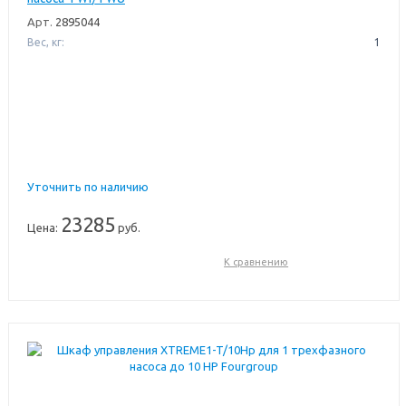
Арт.
2895044
Вес, кг:
1
Уточнить по наличию
23285
Цена:
руб.
К сравнению