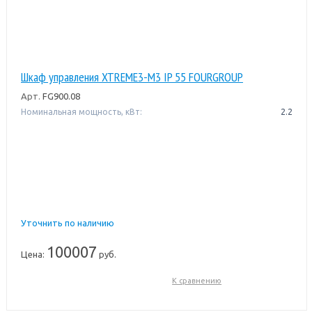
Шкаф управления XTREME3-M3 IP 55 FOURGROUP
Арт.
FG900.08
Номинальная мощность, кВт:
2.2
Уточнить по наличию
100007
Цена:
руб.
К сравнению