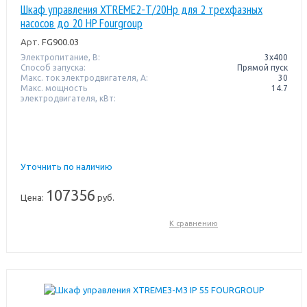
Шкаф управления XTREME2-T/20Hp для 2 трехфазных
насосов до 20 HP Fourgroup
Арт.
FG900.03
Электропитание, В:
3х400
Способ запуска:
Прямой пуск
Макс. ток электродвигателя, А:
30
Макс. мощность
14.7
электродвигателя, кВт:
Уточнить по наличию
107356
Цена:
руб.
К сравнению