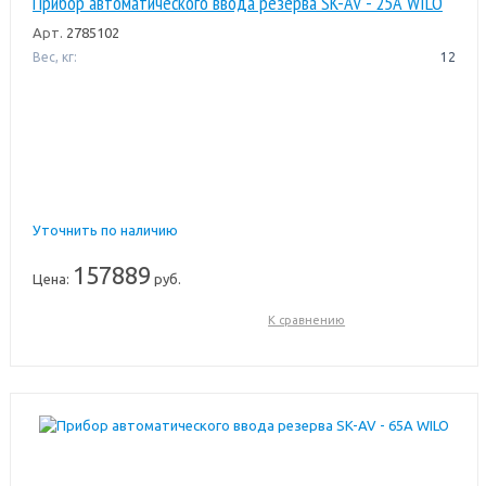
Прибор автоматического ввода резерва SK-AV - 25А WILO
Арт.
2785102
Вес, кг:
12
Уточнить по наличию
157889
Цена:
руб.
К сравнению