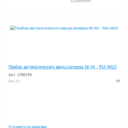
К сравнению
Прибор автоматического ввода резерва SK-AV - 95А WILO
Арт.
2785378
Вес, кг:
39
Уточнить по наличию