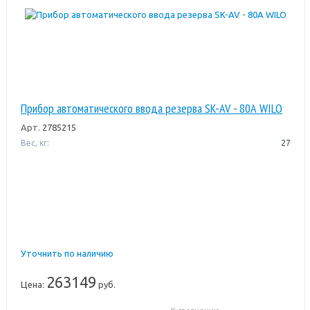
Прибор автоматического ввода резерва SK-AV - 80А WILO
Арт.
2785215
Вес, кг:
27
Уточнить по наличию
263149
Цена:
руб.