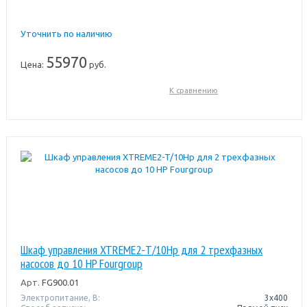
Уточнить по наличию
55970
Цена:
руб.
К сравнению
Шкаф управления XTREME2-T/10Hp для 2 трехфазных
насосов до 10 HP Fourgroup
Арт.
FG900.01
Электропитание, В:
3х400