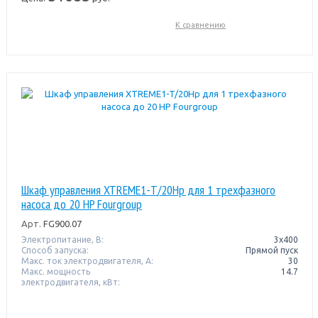
К сравнению
Шкаф управления XTREME1-T/20Hp для 1 трехфазного
насоса до 20 HP Fourgroup
Арт.
FG900.07
Электропитание, В:
3х400
Способ запуска:
Прямой пуск
Макс. ток электродвигателя, А:
30
Макс. мощность
14.7
электродвигателя, кВт: