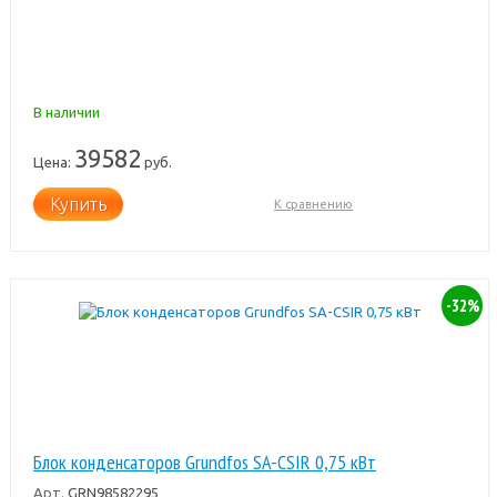
В наличии
39582
Цена:
руб.
Купить
К сравнению
-32%
Блок конденсаторов Grundfos SA-CSIR 0,75 кВт
Арт.
GRN98582295