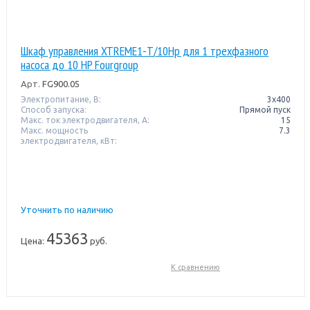
Шкаф управления XTREME1-T/10Hp для 1 трехфазного
насоса до 10 HP Fourgroup
Арт.
FG900.05
Электропитание, В:
3х400
Способ запуска:
Прямой пуск
Макс. ток электродвигателя, А:
15
Макс. мощность
7.3
электродвигателя, кВт:
Уточнить по наличию
45363
Цена:
руб.
К сравнению