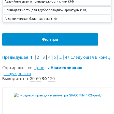
Аварийные души и принадлежности к ним (54)
Принадлежности для трубопроводной арматуры (101)
Гидравлическая балансировка (14)
Фильтры
Предыдущая
1
|
2
|
3
|
4
|
5
|
...
|
47
Следующая
В конец
Сортировка по:
Цене
Наименованию
▲
Популярности
Выводить по:
90
30
60
120