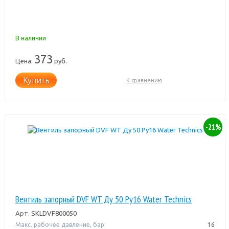
В наличии
373
Цена:
руб.
Купить
К сравнению
-21%
Вентиль запорный DVF WT Ду 50 Pу16 Water Technics
Арт.
SKLDVF800050
Макс. рабочее давление, бар:
16