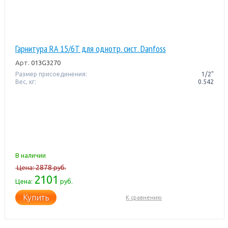
Гарнитура RA 15/6T для однотр. сист. Danfoss
Арт.
013G3270
Размер присоединения:
1/2"
Вес, кг:
0.542
В наличии
2878
Цена:
руб.
2101
Цена:
руб.
Купить
К сравнению