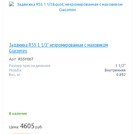
Задвижка R55 1 1/2" нехромированная с маховиком
Giacomini
Арт.
R55Y007
Размер присоединения:
1 1/2"
Резьба:
Внутренняя
Вес, кг:
0.892
В наличии
4605
Цена:
руб.