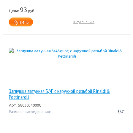
93
Цена:
руб.
Купить
К сравнению
Заглушка латунная 3/4" с наружной резьбой Rinaldi&
Pettinaroli
Арт.
5803034000G
Размер присоединения:
3/4"