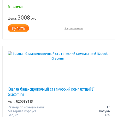
В наличии
3008
Цена:
руб.
Купить
К сравнению
Клапан балансировочный статический компактный1"
Giacomini
Арт.
R206BY115
Размер присоединения:
1"
Материал корпуса:
Латунь
Вес, кг:
0.376