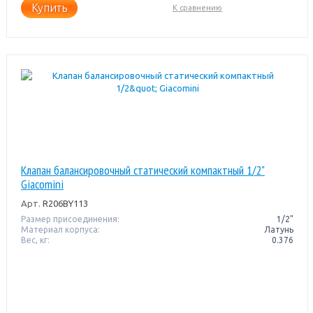
Купить
К сравнению
Клапан балансировочный статический компактный 1/2"
Giacomini
Арт.
R206BY113
Размер присоединения:
1/2"
Материал корпуса:
Латунь
Вес, кг:
0.376