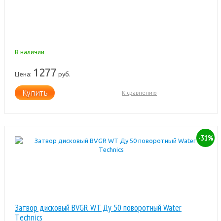
В наличии
1277
Цена:
руб.
Купить
К сравнению
-31%
Затвор дисковый BVGR WT Ду 50 поворотный Water
Тechnics