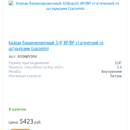
Клапан балансировочный 3/4" ВР/ВР статический со
штуцерами Giacomini
Арт.
R206BY004
Размер присоединения:
3/4"
Пропуск. способность Kvs, м3/ч:
5.5
Резьба:
Внутренняя
Материал корпуса:
Латунь
В наличии
5423
Цена:
руб.