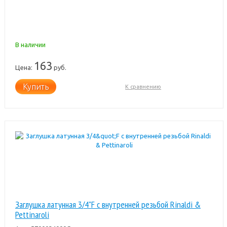
В наличии
163
Цена:
руб.
Купить
К сравнению
Заглушка латунная 3/4"F с внутренней резьбой Rinaldi &
Pettinaroli