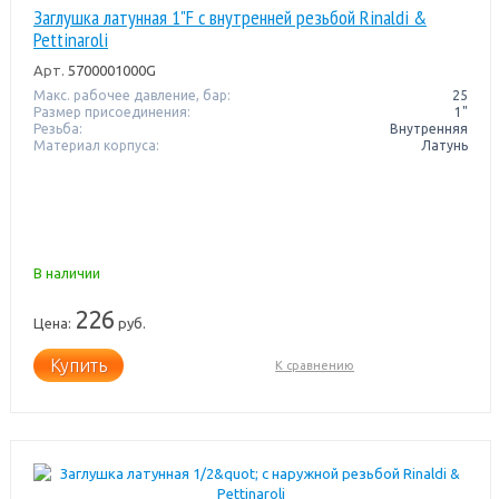
Заглушка латунная 1"F с внутренней резьбой Rinaldi &
Pettinaroli
Арт.
5700001000G
Макс. рабочее давление, бар:
25
Размер присоединения:
1"
Резьба:
Внутренняя
Материал корпуса:
Латунь
В наличии
226
Цена:
руб.
Купить
К сравнению