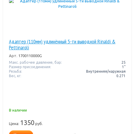
Адаптер (110мм) удлинённый 5-ти выводной Rinaldi &
Pettinaroli
Арт.
1700110000G
Макс. рабочее давление, бар:
25
Размер присоединения:
1"
Резьба:
Внутренняя/наружная
Вес, кг:
0.271
В наличии
1350
Цена:
руб.