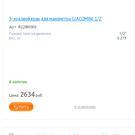
3-ходовой кран для манометра GIACOMINI 1/2"
Арт.
R228IY003
Размер присоединения:
1/2"
Вес, кг:
0.273
В наличии
2634
Цена:
руб.
Купить
К сравнению