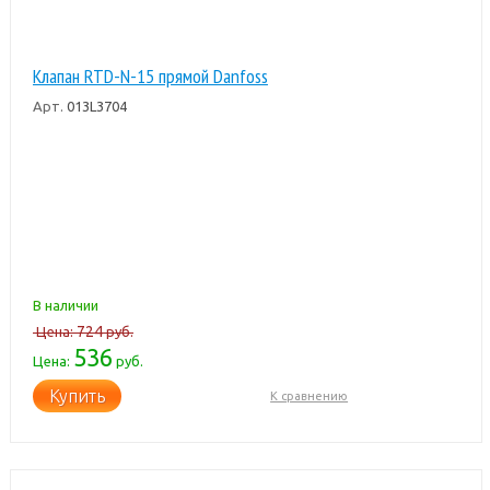
Клапан RTD-N-15 прямой Danfoss
Арт.
013L3704
В наличии
724
Цена:
руб.
536
Цена:
руб.
Купить
К сравнению