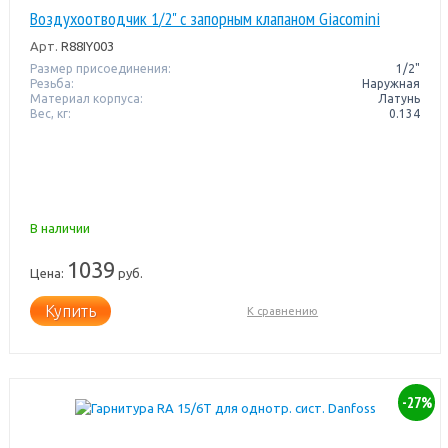
Воздухоотводчик 1/2" с запорным клапаном Giacomini
Арт.
R88IY003
Размер присоединения:
1/2"
Резьба:
Наружная
Материал корпуса:
Латунь
Вес, кг:
0.134
В наличии
1039
Цена:
руб.
Купить
К сравнению
-27%