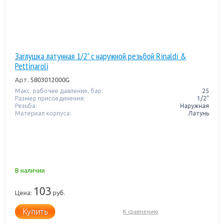
Заглушка латунная 1/2" с наружной резьбой Rinaldi &
Pettinaroli
Арт.
5803012000G
Макс. рабочее давление, бар:
25
Размер присоединения:
1/2"
Резьба:
Наружная
Материал корпуса:
Латунь
В наличии
103
Цена:
руб.
Купить
К сравнению