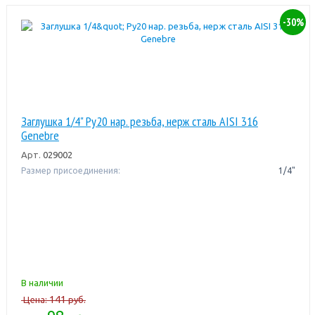
-30%
Заглушка 1/4" Pу20 нар. резьба, нерж сталь AISI 316
Genebre
Арт.
029002
Размер присоединения:
1/4"
В наличии
141
Цена:
руб.