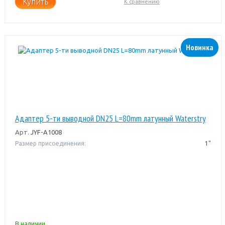
Купить
К сравнению
Новинка
Адаптер 5-ти выводной DN25 L=80mm латунный Waterstry
Арт.
JYF-A1008
Размер присоединения:
1"
В наличии