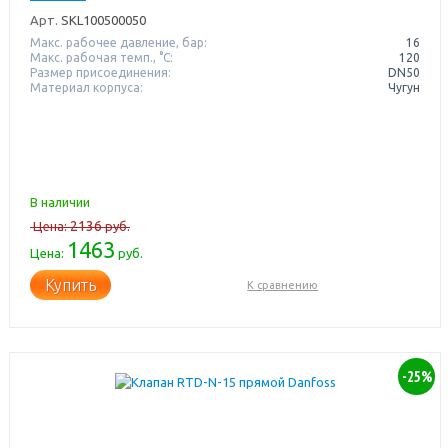
Арт.
SKL100500050
Макс. рабочее давление, бар:
16
Макс. рабочая темп., °С:
120
Размер присоединения:
DN50
Материал корпуса:
Чугун
В наличии
2136
Цена:
руб.
1463
Цена:
руб.
Купить
К сравнению
-25%