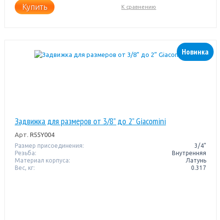
Купить
К сравнению
Новинка
Задвижка для размеров от 3/8” до 2” Giacomini
Арт.
R55Y004
Размер присоединения:
3/4"
Резьба:
Внутренняя
Материал корпуса:
Латунь
Вес, кг:
0.317