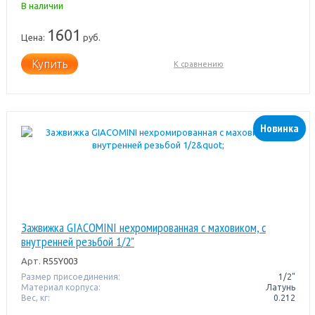
В наличии
1601
Цена:
руб.
Купить
К сравнению
Новинка
Зажвижка GIACOMINI нехромированная с маховиком, с
внутренней резьбой 1/2"
Арт.
R55Y003
Размер присоединения:
1/2"
Материал корпуса:
Латунь
Вес, кг:
0.212