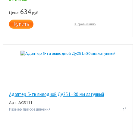
634
Цена:
руб.
Купить
К сравнению
Адаптер 5-ти выводной Ду25 L=80 мм латунный
Арт.
AG5111
Размер присоединения:
1"