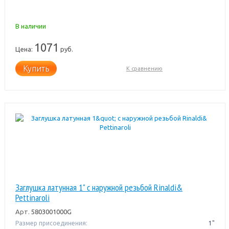
В наличии
1071
Цена:
руб.
Купить
К сравнению
Заглушка латунная 1" с наружной резьбой Rinaldi&
Pettinaroli
Арт.
5803001000G
Размер присоединения:
1"