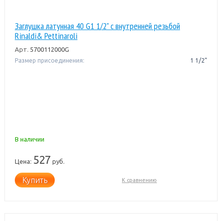
Заглушка латунная 40 G1 1/2" с внутренней резьбой
Rinaldi& Pettinaroli
Арт.
5700112000G
Размер присоединения:
1 1/2"
В наличии
527
Цена:
руб.
Купить
К сравнению