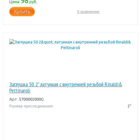
98
Цена:
руб.
Купить
К сравнению
Заглушка 50 2" латунная с внутренней резьбой Rinaldi&
Pettinaroli
Арт.
5700002000G
Размер присоединения:
2"