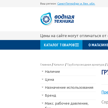
Ваш регион:
Санкт-Петербург и Лен. обл.
Цены на сайте могут отличаться от
КАТАЛОГ ТОВАРОВ
О МАГАЗИН
Главная
/
Каталог
/
Трубопроводная арматура
/
ГР
Наличие
Цена
Назначение использования
Пр
Бренд
Сор
Макс. рабочее давление,