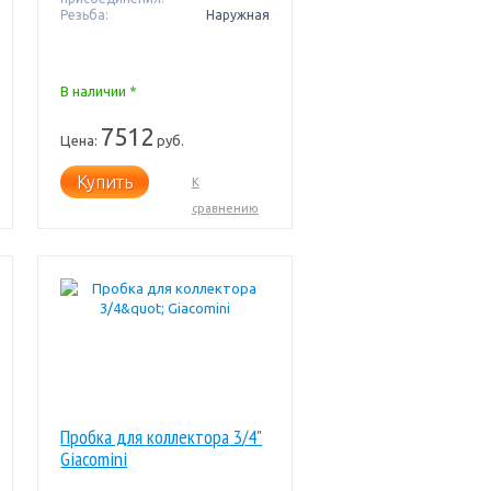
Резьба:
Наружная
В наличии *
7512
Цена:
руб.
Купить
К
сравнению
Пробка для коллектора 3/4"
Giacomini