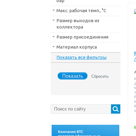
бар
Макс. рабочая темп., °С
Размер выходов из
коллектора
Размер присоединения
Материал корпуса
Показать все фильтры
т