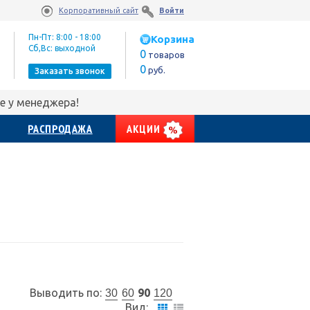
Корпоративный сайт
Войти
Пн-Пт: 8:00 - 18:00
Корзина
Сб,Вс: выходной
0
товаров
0
руб.
Заказать звонок
е у менеджера!
РАСПРОДАЖА
АКЦИИ
Выводить по:
90
30
60
120
Вид: