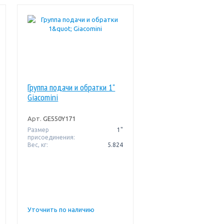
Группа подачи и обратки 1"
Giacomini
Арт.
GE550Y171
Размер
1"
присоединения:
Вес, кг:
5.824
Уточнить по наличию