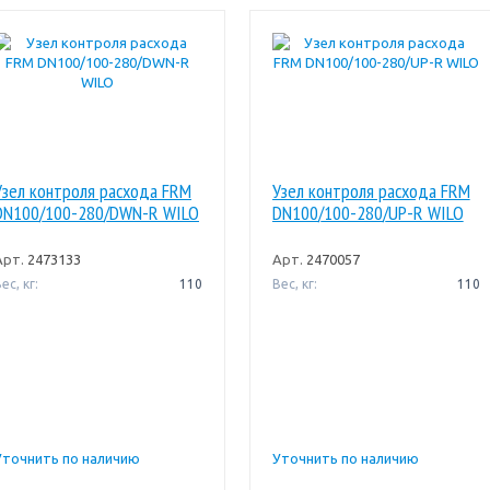
Узел контроля расхода FRM
Узел контроля расхода FRM
DN100/100-280/DWN-R WILO
DN100/100-280/UP-R WILO
Арт.
2473133
Арт.
2470057
ес, кг:
110
Вес, кг:
110
Уточнить по наличию
Уточнить по наличию