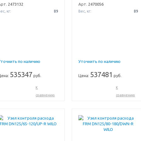
Арт.
2473132
Арт.
2470056
ес, кг:
89
Вес, кг:
89
Уточнить по наличию
Уточнить по наличию
535347
537481
Цена:
руб.
Цена:
руб.
К
К
сравнению
сравнению