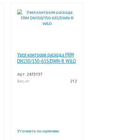
Узел контроля расхода FRM
DN150/150-635/DWN-R WILO
Арт.
2473137
Вес, кг:
212
Уточнить по наличию