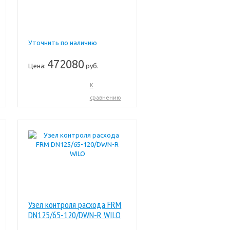
Уточнить по наличию
472080
Цена:
руб.
К
сравнению
Узел контроля расхода FRM
DN125/65-120/DWN-R WILO