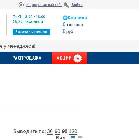
Корпоративный сайт
Войти
Пн-Пт: 8:00 - 18:00
Корзина
Сб,Вс: выходной
0
товаров
0
руб.
Заказать звонок
е у менеджера!
РАСПРОДАЖА
АКЦИИ
Выводить по:
90
30
60
120
Вид: