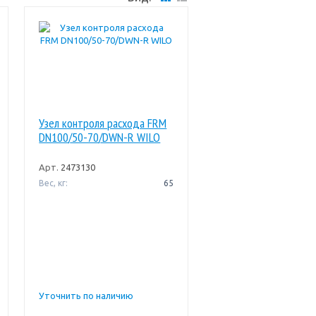
Узел контроля расхода FRM
DN100/50-70/DWN-R WILO
Арт.
2473130
Вес, кг:
65
Уточнить по наличию