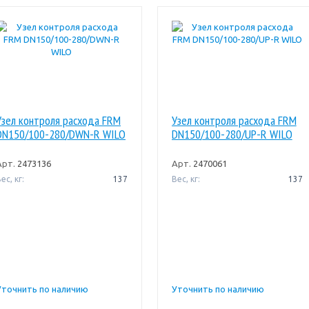
Узел контроля расхода FRM
Узел контроля расхода FRM
DN150/100-280/DWN-R WILO
DN150/100-280/UP-R WILO
Арт.
2473136
Арт.
2470061
ес, кг:
137
Вес, кг:
137
Уточнить по наличию
Уточнить по наличию