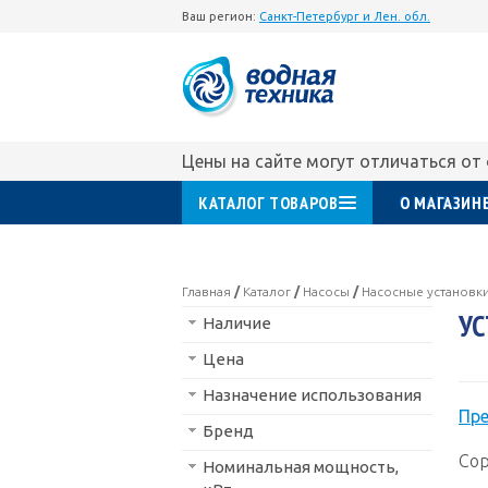
Ваш регион:
Санкт-Петербург и Лен. обл.
Цены на сайте могут отличаться от
КАТАЛОГ ТОВАРОВ
О МАГАЗИН
Главная
/
Каталог
/
Насосы
/
Насосные установк
У
Наличие
Цена
Назначение использования
Пр
Бренд
Сор
Номинальная мощность,