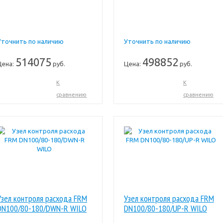
Уточнить по наличию
Уточнить по наличию
514075
498852
Цена:
руб.
Цена:
руб.
К
К
сравнению
сравнению
Узел контроля расхода FRM
Узел контроля расхода FRM
DN100/80-180/DWN-R WILO
DN100/80-180/UP-R WILO