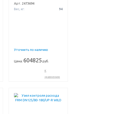
Арт.
2473694
Вес, кг:
94
Уточнить по наличию
604825
Цена:
руб.
К
сравнению