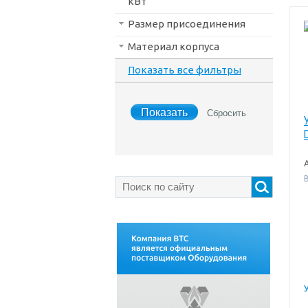
кВт
Размер присоединения
Материал корпуса
Показать все фильтры
В