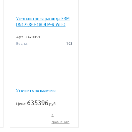
Узел контроля расхода FRM
DN125/80-180/UP-R WILO
Арт.
2470059
Вес, кг:
103
Уточнить по наличию
635396
Цена:
руб.
К
сравнению