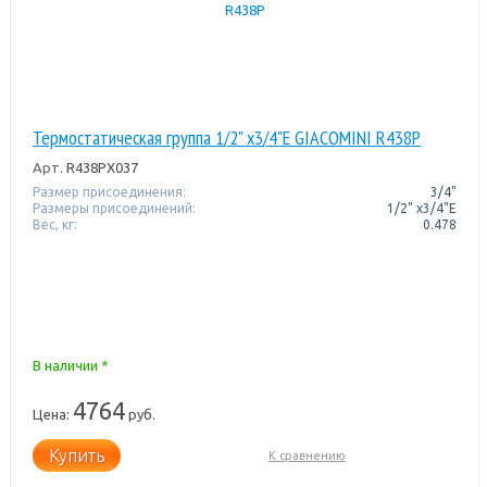
Термостатическая группа 1/2" x3/4"E GIACOMINI R438P
Арт.
R438PX037
Размер присоединения:
3/4"
Размеры присоединений:
1/2" x3/4"E
Вес, кг:
0.478
В наличии *
4764
Цена:
руб.
Купить
К сравнению