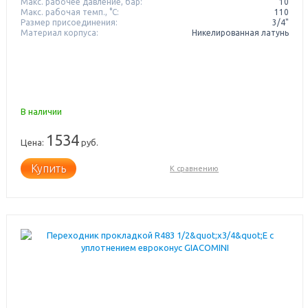
Макс. рабочее давление, бар:
10
Макс. рабочая темп., °С:
110
Размер присоединения:
3/4"
Материал корпуса:
Никелированная латунь
В наличии
1534
Цена:
руб.
Купить
К сравнению