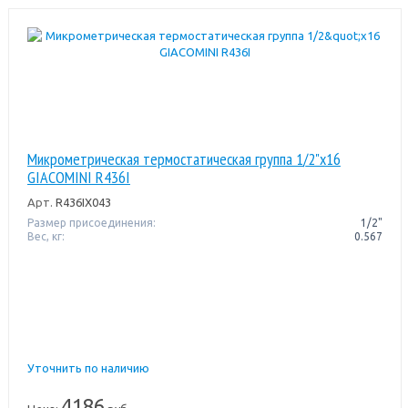
Микрометрическая термостатическая группа 1/2"x16
GIACOMINI R436I
Арт.
R436IX043
Размер присоединения:
1/2"
Вес, кг:
0.567
Уточнить по наличию
4186