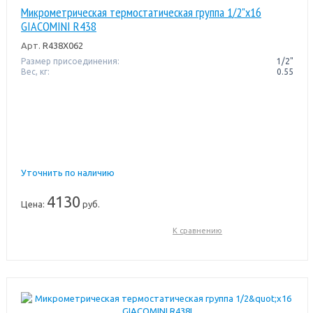
Микрометрическая термостатическая группа 1/2"x16
GIACOMINI R438
Арт.
R438X062
Размер присоединения:
1/2"
Вес, кг:
0.55
Уточнить по наличию
4130
Цена:
руб.
К сравнению