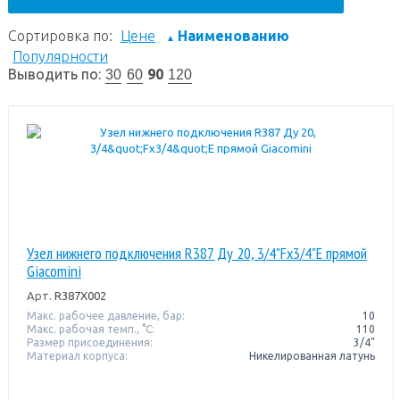
Сортировка по:
Цене
Наименованию
▲
Популярности
Выводить по:
90
30
60
120
Узел нижнего подключения R387 Ду 20, 3/4"Fx3/4"E прямой
Giacomini
Арт.
R387X002
Макс. рабочее давление, бар:
10
Макс. рабочая темп., °С:
110
Размер присоединения:
3/4"
Материал корпуса:
Никелированная латунь