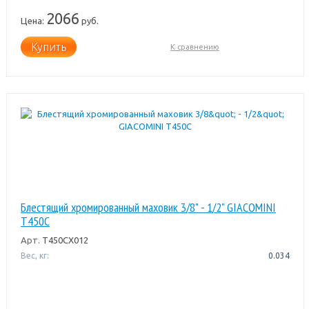
2066
Цена:
руб.
Купить
К сравнению
Блестящий хромированный маховик 3/8" - 1/2" GIACOMINI
T450C
Арт.
T450CX012
Вес, кг:
0.034