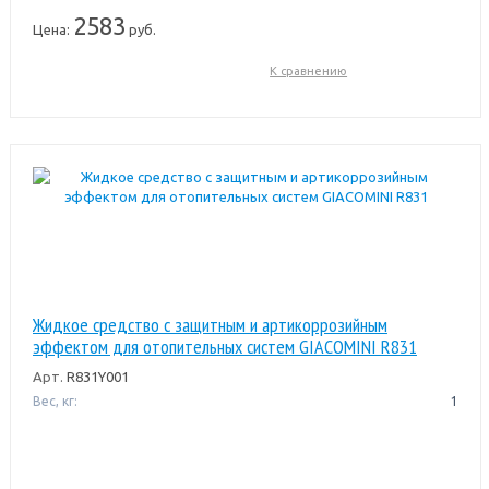
2583
Цена:
руб.
К сравнению
Жидкое средство с защитным и артикоррозийным
эффектом для отопительных систем GIACOMINI R831
Арт.
R831Y001
Вес, кг:
1