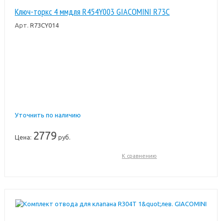
Ключ-торкс 4 ммдля R454Y003 GIACOMINI R73C
Арт.
R73CY014
Уточнить по наличию
2779
Цена:
руб.
К сравнению