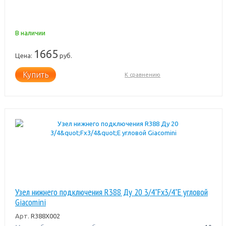
В наличии
1665
Цена:
руб.
Купить
К сравнению
Узел нижнего подключения R388 Ду 20 3/4"Fx3/4"E угловой
Giacomini
Арт.
R388X002