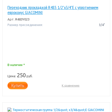
Переходник прокладкой R483 1/2"x3/4"Е с уплотнением
евроконус GIACOMINI
Арт.
R483Y023
Размер присоединения:
3/4"
В наличии *
250
Цена:
руб.
Купить
К сравнению