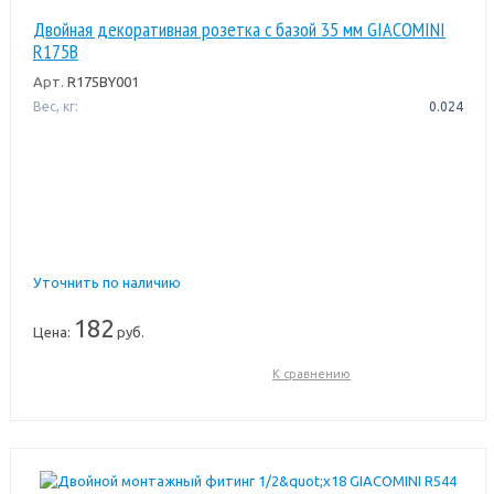
Двойная декоративная розетка с базой 35 мм GIACOMINI
R175B
Арт.
R175BY001
Вес, кг:
0.024
Уточнить по наличию
182
Цена:
руб.
К сравнению