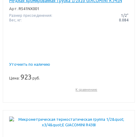
Медная хромированная трубка 1/2x16 GIACOMINI R541N
Арт.
R541NX001
Размер присоединения:
1/2"
Вес, кг:
0.084
Уточнить по наличию
923
Цена:
руб.
К сравнению