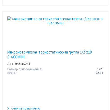
Микрометрическая термостатическая группа 1/2"x18
GIACOMINI
Арт.
R438IX044
Размер присоединения:
1/2"
Вес, кг:
0.588
Уточнить по наличию