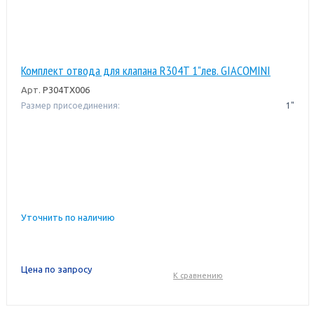
Комплект отвода для клапана R304T 1"лев. GIACOMINI
Арт.
P304TX006
Размер присоединения:
1"
Уточнить по наличию
Цена по запросу
К сравнению