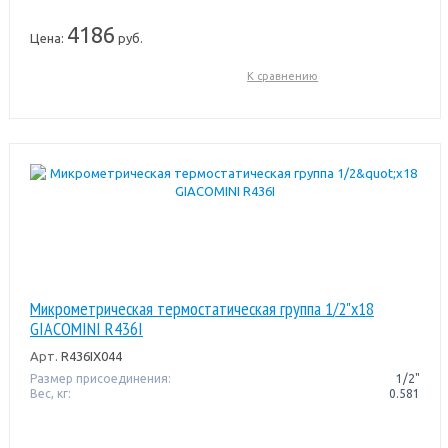
4186
Цена:
руб.
К сравнению
Микрометрическая термостатическая группа 1/2"x18
GIACOMINI R436I
Арт.
R436IX044
Размер присоединения:
1/2"
Вес, кг:
0.581