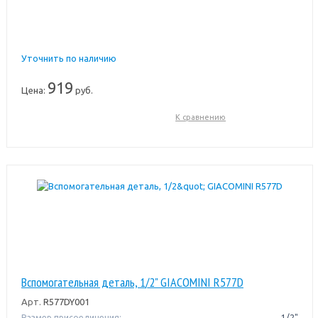
Уточнить по наличию
919
Цена:
руб.
К сравнению
Вспомогательная деталь, 1/2" GIACOMINI R577D
Арт.
R577DY001
Размер присоединения:
1/2"