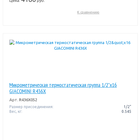
Цена:
руб.
К сравнению
Микрометрическая термостатическая группа 1/2"x16
GIACOMINI R436X
Арт.
R436X052
Размер присоединения:
1/2"
Вес, кг:
0.545