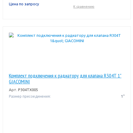
Цена по запросу
К сравнению
Комплект подключения к радиатору для клапана R304T 1"
GIACOMINI
Арт.
P304TX005
Размер присоединения:
1"