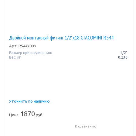
Двойной монтажный фитинг 1/2"x18 GIACOMINI R544
Арт.
R544Y003
Размер присоединения:
1/2"
Вес, кг:
0.236
Уточнить по наличию
1870
Цена:
руб.
К сравнению