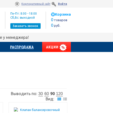
Корпоративный сайт
Войти
Пн-Пт: 8:00 - 18:00
Корзина
Сб,Вс: выходной
0
товаров
0
руб.
Заказать звонок
е у менеджера!
РАСПРОДАЖА
АКЦИИ
Выводить по:
90
30
60
120
Вид: