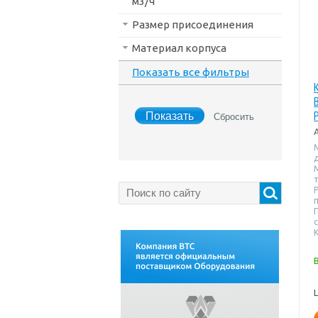
м3/ч
Размер присоединения
Материал корпуса
Показать все фильтры
т
K