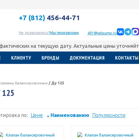
+7 (812)
456-44-71
Не дозвонились?
Мы перезвоним
401@wtpump.ru
 фактических на текущую дату. Актуальные цены уточняйт
Е
КЛИЕНТУ
БРЕНДЫ
ДОКУМЕНТАЦИЯ
КОНТАКТЫ
Клапаны балансировочные
/
Ду 125
 125
тировка по:
Цене
Наименованию
Популярности
▲