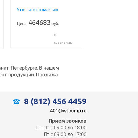
Уточнить по наличию
464683
Цена:
руб.
К
сравнению
анкт-Петербурге. В нашем
мент продукции. Продажа
8 (812) 456 4459
401@wtpump.ru
Прием звонков
Пн-Чт с 09:00 до 18:00
Пт с 09:00 до 17:00