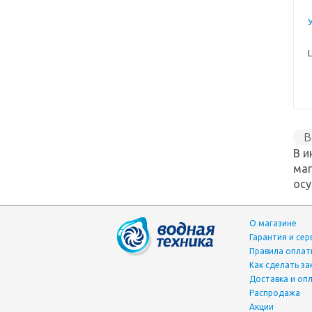
B
В и
маг
осу
О магазине
Гарантия и сер
Правила опла
Как сделать за
Доставка и оп
Распродажа
Акции