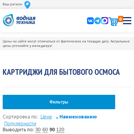
Ваш регион:
0
Цены на сайте могут отличаться от фактических на текущую дату. Актуальные
цены уточняйте у менеджера!
КАРТРИДЖИ ДЛЯ БЫТОВОГО ОСМОСА
Фильтры
Сортировка по:
Цене
Наименованию
▲
Популярности
Выводить по:
90
30
60
120