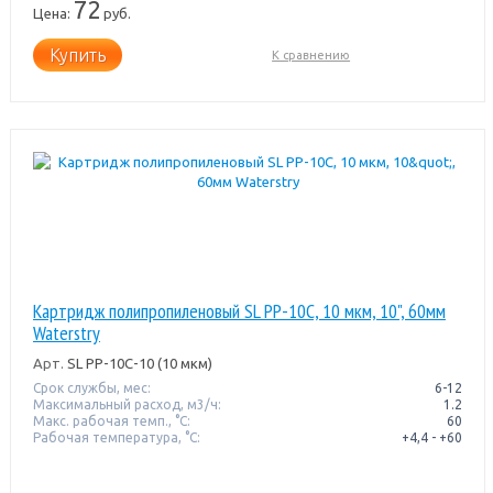
72
Цена:
руб.
Купить
К сравнению
Картридж полипропиленовый SL PP-10C, 10 мкм, 10", 60мм
Waterstry
Арт.
SL PP-10C-10 (10 мкм)
Срок службы, мес:
6-12
Максимальный расход, м3/ч:
1.2
Макс. рабочая темп., °С:
60
Рабочая температура, °C:
+4,4 - +60