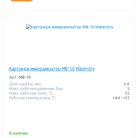
Картридж минерализатор MB-10 Waterstry
Арт.
MB-10
Срок службы, мес:
3-6
Макс. рабочее давление, бар:
5
Макс. рабочая темп., °С:
35
Рабочая температура, °C:
+4,4 - +35
В наличии