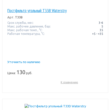
Постфильтр угольный T33B Waterstry
Арт.
T33B
Срок службы, мес:
3-6
Макс. рабочее давление, бар:
5
Макс. рабочая темп., °С:
35
Рабочая температура, °C:
+5 - +35
Уточнить по наличию
130
Цена:
руб.
К сравнению