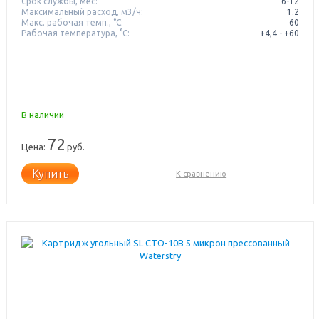
Срок службы, мес:
6-12
Максимальный расход, м3/ч:
1.2
Макс. рабочая темп., °С:
60
Рабочая температура, °C:
+4,4 - +60
В наличии
72
Цена:
руб.
Купить
К сравнению