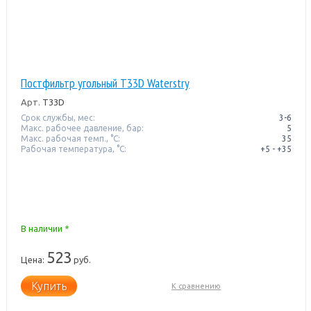
Постфильтр угольный T33D Waterstry
Арт.
T33D
Срок службы, мес:
3-6
Макс. рабочее давление, бар:
5
Макс. рабочая темп., °С:
35
Рабочая температура, °C:
+5 - +35
В наличии *
523
Цена:
руб.
Купить
К сравнению