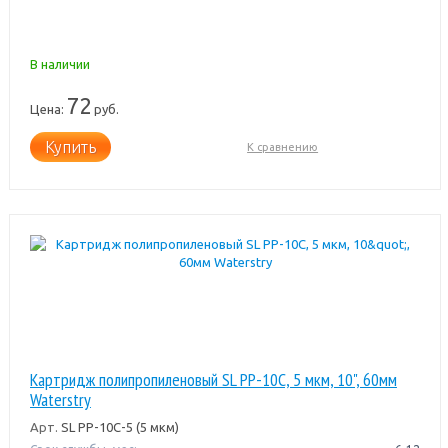
В наличии
72
Цена:
руб.
Купить
К сравнению
Картридж полипропиленовый SL PP-10C, 5 мкм, 10", 60мм
Waterstry
Арт.
SL PP-10C-5 (5 мкм)