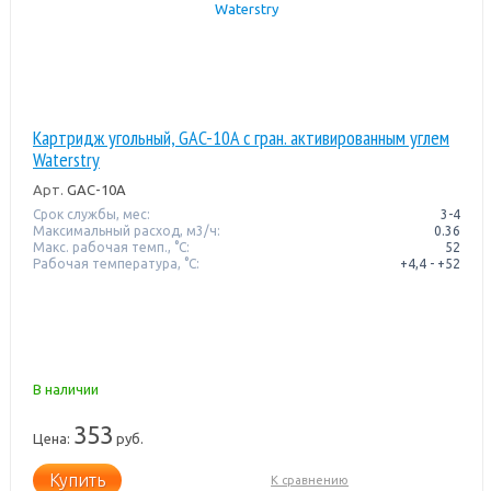
Картридж угольный, GAC-10A с гран. активированным углем
Waterstry
Арт.
GAC-10A
Срок службы, мес:
3-4
Максимальный расход, м3/ч:
0.36
Макс. рабочая темп., °С:
52
Рабочая температура, °C:
+4,4 - +52
В наличии
353
Цена:
руб.
Купить
К сравнению