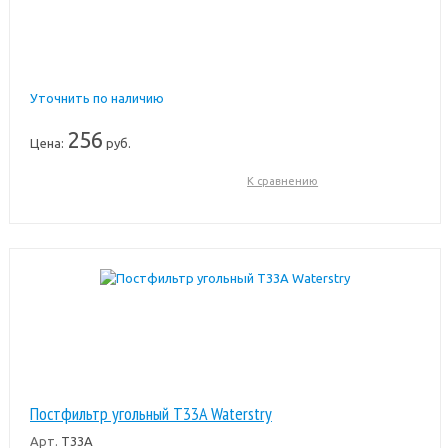
Уточнить по наличию
256
Цена:
руб.
К сравнению
Постфильтр угольный T33A Waterstry
Арт.
T33A