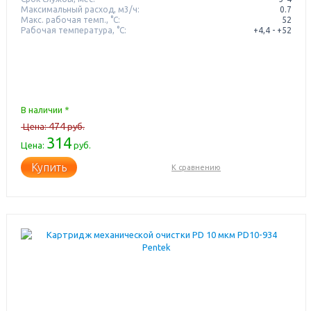
Максимальный расход, м3/ч:
0.7
Макс. рабочая темп., °С:
52
Рабочая температура, °C:
+4,4 - +52
В наличии *
474
Цена:
руб.
314
Цена:
руб.
Купить
К сравнению