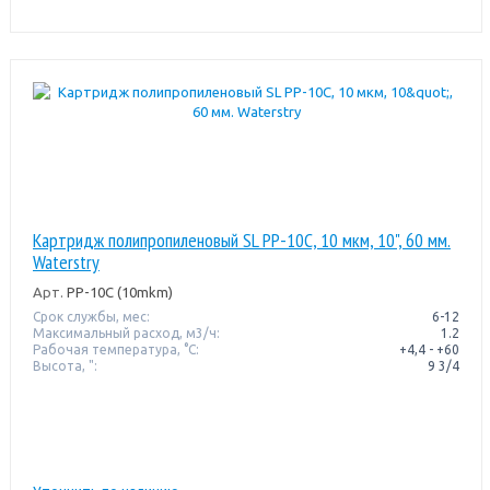
Картридж полипропиленовый SL PP-10C, 10 мкм, 10", 60 мм.
Waterstry
Арт.
PP-10C (10mkm)
Срок службы, мес:
6-12
Максимальный расход, м3/ч:
1.2
Рабочая температура, °C:
+4,4 - +60
Высота, ":
9 3/4