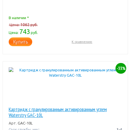
В наличии *
1062
Цена:
руб.
743
Цена:
руб.
Купить
К сравнению
-33%
Картридж с гранулированным активированным углем
Waterstry GAC-10L
Арт.
GAC-10L
Срок службы, мес:
3-4