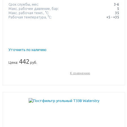
Срок службы, мес:
3-6
Макс. рабочее давление, бар:
5
Макс. рабочая темп., °С:
35
Рабочая температура, °C:
+5 - +35
Уточнить по наличию
442
Цена:
руб.
К сравнению