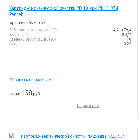
Картридж механической очистки PD 10 мкм PD10-934
Pentek
Арт.
USF155750-43
Рабочая температура, °C:
+4,4 - +79,4
Высота, ":
9 3/4
Степень фильтрации, мкм:
10
Вес, кг:
0.22
Уточнить по наличию
158
Цена:
руб.
К сравнению