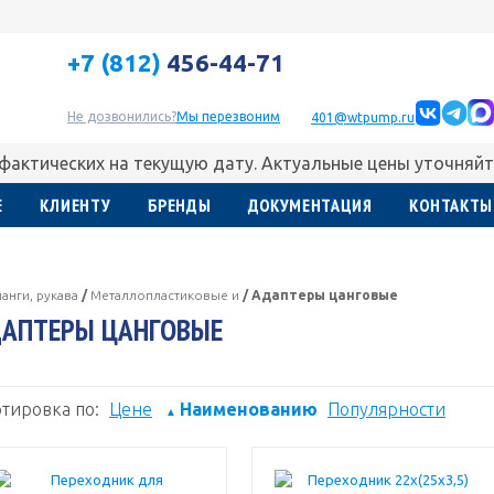
+7 (812)
456-44-71
Не дозвонились?
Мы перезвоним
401@wtpump.ru
 фактических на текущую дату. Актуальные цены уточняйт
Е
КЛИЕНТУ
БРЕНДЫ
ДОКУМЕНТАЦИЯ
КОНТАКТЫ
анги, рукава
/
Металлопластиковые и
/
Адаптеры цанговые
АПТЕРЫ ЦАНГОВЫЕ
тировка по:
Цене
Наименованию
Популярности
▲