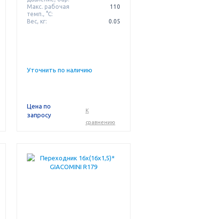
Макс. рабочая
110
темп., °С:
Вес, кг:
0.05
Уточнить по наличию
Цена по
К
запросу
сравнению