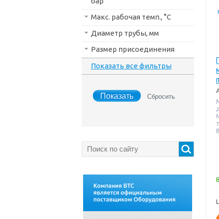
бар
Макс. рабочая темп., °С
Диаметр трубы, мм
Размер присоединения
Показать все фильтры
т
В