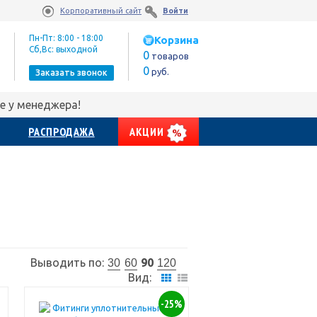
Корпоративный сайт
Войти
Пн-Пт: 8:00 - 18:00
Корзина
Сб,Вс: выходной
0
товаров
0
руб.
Заказать звонок
е у менеджера!
РАСПРОДАЖА
АКЦИИ
Выводить по:
90
30
60
120
Вид:
-25%