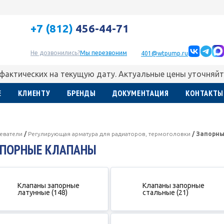
+7 (812)
456-44-71
Не дозвонились?
Мы перезвоним
401@wtpump.ru
 фактических на текущую дату. Актуальные цены уточняйт
Е
КЛИЕНТУ
БРЕНДЫ
ДОКУМЕНТАЦИЯ
КОНТАКТЫ
еватели
/
Регулирующая арматура для радиаторов, термоголовки
/
Запорны
АПОРНЫЕ КЛАПАНЫ
Клапаны запорные
Клапаны запорные
латунные (148)
стальные (21)