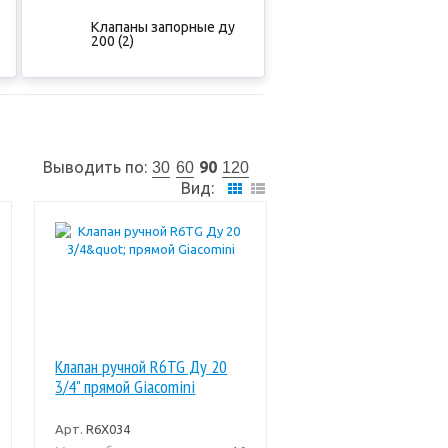
Клапаны запорные ду
200 (2)
Выводить по:
90
30
60
120
Вид:
Клапан ручной R6TG Ду 20
3/4" прямой Giacomini
Арт.
R6X034