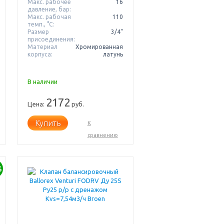
Макс. рабочее
16
давление, бар:
Макс. рабочая
110
темп., °С:
Размер
3/4"
присоединения:
Материал
Хромированная
корпуса:
латунь
В наличии
2172
Цена:
руб.
Купить
К
сравнению
%