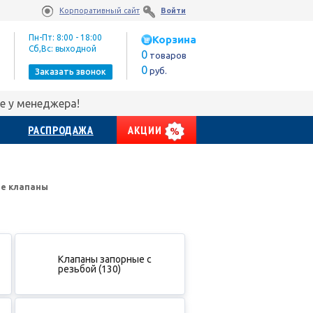
Корпоративный сайт
Войти
Пн-Пт: 8:00 - 18:00
Корзина
Сб,Вс: выходной
0
товаров
0
руб.
Заказать звонок
е у менеджера!
РАСПРОДАЖА
АКЦИИ
е клапаны
Клапаны запорные с
резьбой (130)