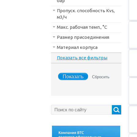
бар
Пропуск. способность Kvs,
м3/ч
Макс. рабочая темп., °С
Размер присоединения
Материал корпуса
Показать все фильтры