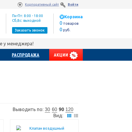
Корпоративный сайт
Войти
Пн-Пт: 8:00 - 18:00
Корзина
Сб,Вс: выходной
0
товаров
0
руб.
Заказать звонок
е у менеджера!
РАСПРОДАЖА
АКЦИИ
Выводить по:
90
30
60
120
Вид: