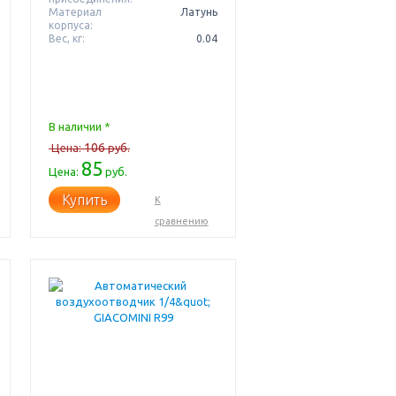
Материал
Латунь
корпуса:
Вес, кг:
0.04
В наличии *
106
Цена:
руб.
85
Цена:
руб.
Купить
К
сравнению