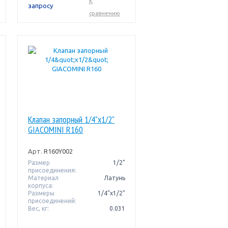
К
запросу
сравнению
Клапан запорный 1/4"x1/2"
GIACOMINI R160
Арт.
R160Y002
Размер
1/2"
присоединения:
Материал
Латунь
корпуса:
Размеры
1/4"x1/2"
присоединений:
Вес, кг:
0.031