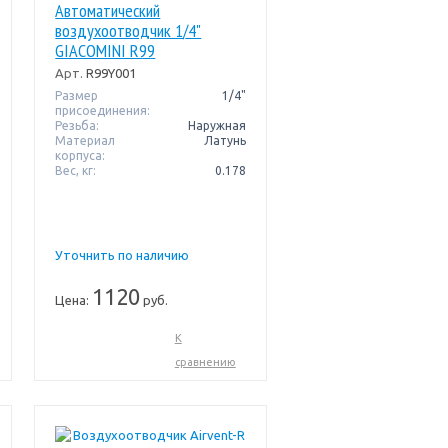
Автоматический
воздухоотводчик 1/4"
GIACOMINI R99
Арт.
R99Y001
Размер
1/4"
присоединения:
Резьба:
Наружная
Материал
Латунь
корпуса:
Вес, кг:
0.178
Уточнить по наличию
1120
Цена:
руб.
К
сравнению