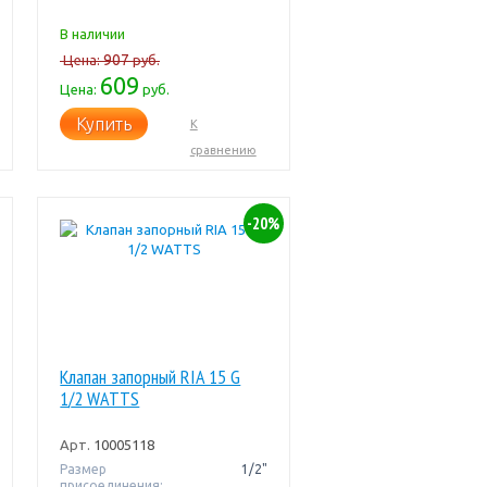
В наличии
907
Цена:
руб.
609
Цена:
руб.
Купить
К
сравнению
-20%
Клапан запорный RIA 15 G
1/2 WATTS
Арт.
10005118
Размер
1/2"
присоединения: