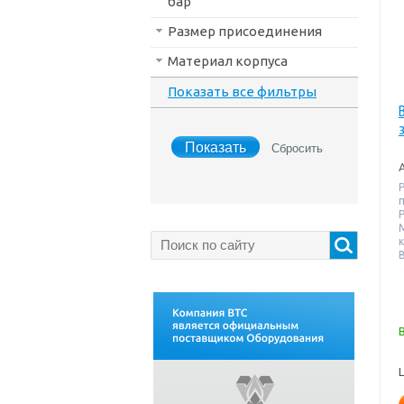
бар
Размер присоединения
Материал корпуса
Показать все фильтры
В