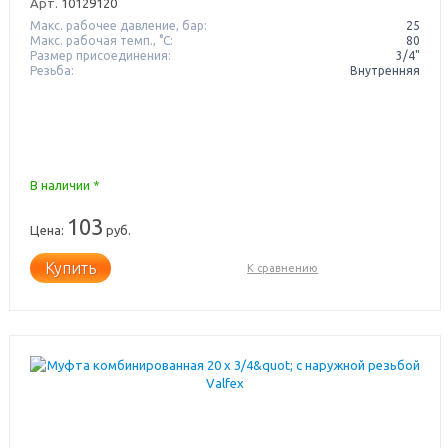
Арт.
10129120
Макс. рабочее давление, бар:
25
Макс. рабочая темп., °С:
80
Размер присоединения:
3/4"
Резьба:
Внутренняя
В наличии *
103
Цена:
руб.
Купить
К сравнению