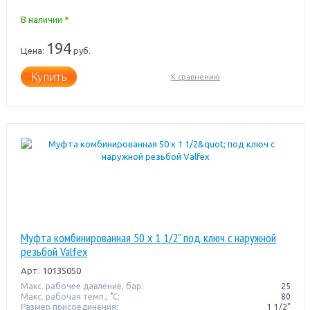
В наличии *
194
Цена:
руб.
Купить
К сравнению
Муфта комбинированная 50 x 1 1/2" под ключ с наружной
резьбой Valfex
Арт.
10135050
Макс. рабочее давление, бар:
25
Макс. рабочая темп., °С:
80
Размер присоединения:
1 1/2"