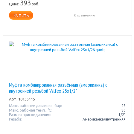
393
Цена:
руб.
Купить
К сравнению
Муфта комбинированная разъёмная (американка) с
внутренней резьбой Valfex 25x1/2"
Арт.
10155115
Макс. рабочее давление, бар:
25
Макс. рабочая темп., °С:
80
Размер присоединения:
1/2"
Резьба:
Американка/внутренняя