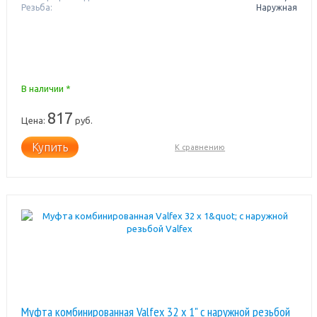
Резьба:
Наружная
В наличии *
817
Цена:
руб.
Купить
К сравнению
Муфта комбинированная Valfex 32 x 1" с наружной резьбой