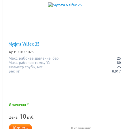
Муфта Valfex 25
Арт.
10113025
Макс. рабочее давление, бар:
25
Макс. рабочая темп., °С:
80
Диаметр трубы, мм:
25
Вес, кг:
0.017
В наличии *
10
Цена:
руб.
Купить
К сравнению