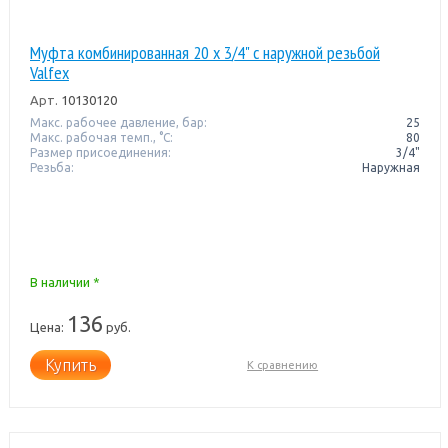
Муфта комбинированная 20 x 3/4" с наружной резьбой
Valfex
Арт.
10130120
Макс. рабочее давление, бар:
25
Макс. рабочая темп., °С:
80
Размер присоединения:
3/4"
Резьба:
Наружная
В наличии *
136
Цена:
руб.
Купить
К сравнению