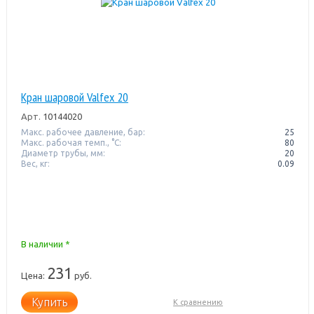
Кран шаровой Valfex 20
Арт.
10144020
Макс. рабочее давление, бар:
25
Макс. рабочая темп., °С:
80
Диаметр трубы, мм:
20
Вес, кг:
0.09
В наличии *
231
Цена:
руб.
Купить
К сравнению