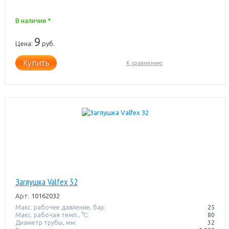
В наличии *
9
Цена:
руб.
Купить
К сравнению
Заглушка Valfex 32
Арт.
10162032
Макс. рабочее давление, бар:
25
Макс. рабочая темп., °С:
80
Диаметр трубы, мм:
32