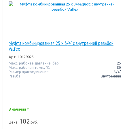
Муфта комбинированная 25 x 3/4" с внутренней резьбой
Valfex
Арт.
10129025
Макс. рабочее давление, бар:
25
Макс. рабочая темп., °С:
80
Размер присоединения:
3/4"
Резьба:
Внутренняя
В наличии *
102
Цена:
руб.