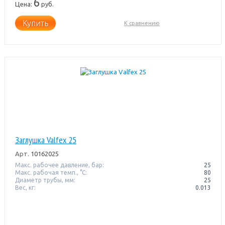
6
Цена:
руб.
Купить
К сравнению
Заглушка Valfex 25
Арт.
10162025
Макс. рабочее давление, бар:
25
Макс. рабочая темп., °С:
80
Диаметр трубы, мм:
25
Вес, кг:
0.013