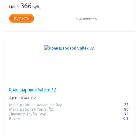
366
Цена:
руб.
Купить
К сравнению
Кран шаровой Valfex 32
Арт.
10144032
Макс. рабочее давление, бар:
25
Макс. рабочая темп., °С:
80
Диаметр трубы, мм:
32
Вес, кг:
0.3