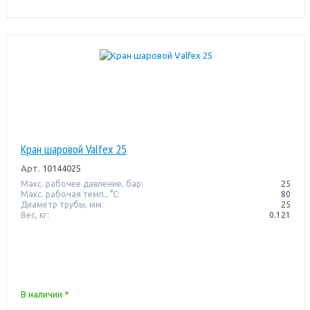
Кран шаровой Valfex 25
Арт.
10144025
Макс. рабочее давление, бар:
25
Макс. рабочая темп., °С:
80
Диаметр трубы, мм:
25
Вес, кг:
0.121
В наличии *