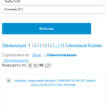
Труба (155)
Угольник (71)
Фильтры
Предыдущая
1
|
2
|
3
|
4
|
5
|
...
|
11
Следующая
В конец
Сортировка по:
Цене
Наименованию
▲
Популярности
Выводить по:
90
30
60
120