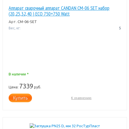
Аппарат сварочный аппарат CANDAN CM-06 SET набор
(20,25,32,40 ) ECO 750+750 Watt
Арт.
CM-06-SET
Вес, кг:
5
В наличии *
7339
Цена:
руб.
Купить
К сравнению