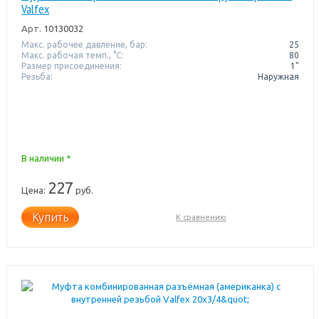
Valfex
Арт.
10130032
Макс. рабочее давление, бар:
25
Макс. рабочая темп., °С:
80
Размер присоединения:
1"
Резьба:
Наружная
В наличии *
227
Цена:
руб.
Купить
К сравнению