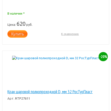
В наличии *
620
Цена:
руб.
Купить
К сравнению
-20%
Кран шаровой полнопроходной D, мм 32 РосТурПласт
Арт.
RTP27611