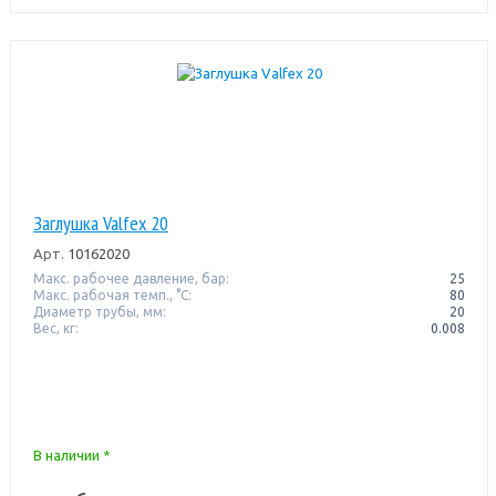
Заглушка Valfex 20
Арт.
10162020
Макс. рабочее давление, бар:
25
Макс. рабочая темп., °С:
80
Диаметр трубы, мм:
20
Вес, кг:
0.008
В наличии *