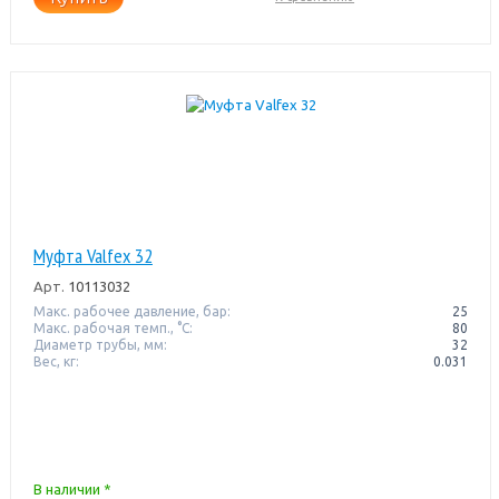
Муфта Valfex 32
Арт.
10113032
Макс. рабочее давление, бар:
25
Макс. рабочая темп., °С:
80
Диаметр трубы, мм:
32
Вес, кг:
0.031
В наличии *