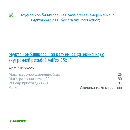
Муфта комбинированная разъёмная (американка) с
внутренней резьбой Valfex 25x1"
Арт.
10155225
Макс. рабочее давление, бар:
25
Макс. рабочая темп., °С:
80
Размер присоединения:
1"
Резьба:
Американка/внутренняя
В наличии *