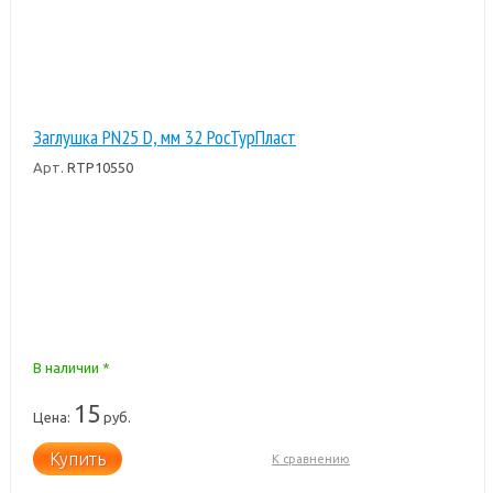
Заглушка PN25 D, мм 32 РосТурПласт
Арт.
RTP10550
В наличии *
15
Цена:
руб.
Купить
К сравнению