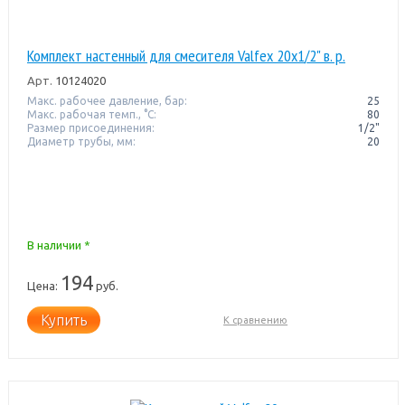
Комплект настенный для смесителя Valfex 20х1/2" в. р.
Арт.
10124020
Макс. рабочее давление, бар:
25
Макс. рабочая темп., °С:
80
Размер присоединения:
1/2"
Диаметр трубы, мм:
20
В наличии *
194
Цена:
руб.
Купить
К сравнению