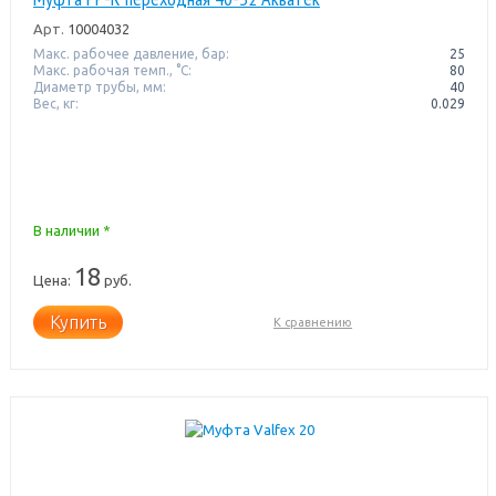
Арт.
10004032
Макс. рабочее давление, бар:
25
Макс. рабочая темп., °С:
80
Диаметр трубы, мм:
40
Вес, кг:
0.029
В наличии *
18
Цена:
руб.
Купить
К сравнению