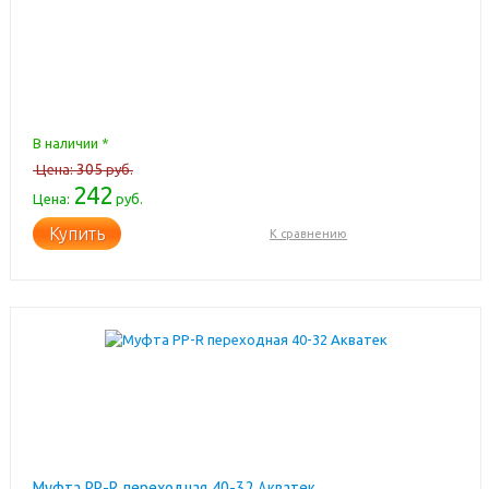
В наличии *
305
Цена:
руб.
242
Цена:
руб.
Купить
К сравнению
Муфта PP-R переходная 40-32 Акватек