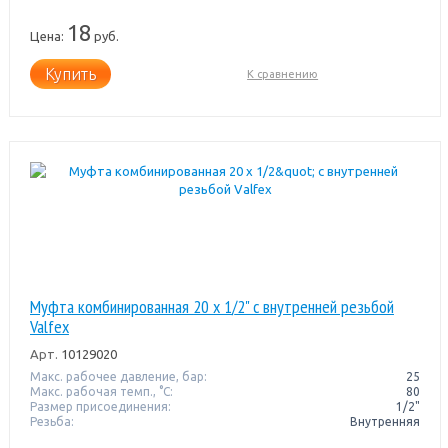
18
Цена:
руб.
Купить
К сравнению
Муфта комбинированная 20 x 1/2" с внутренней резьбой
Valfex
Арт.
10129020
Макс. рабочее давление, бар:
25
Макс. рабочая темп., °С:
80
Размер присоединения:
1/2"
Резьба:
Внутренняя