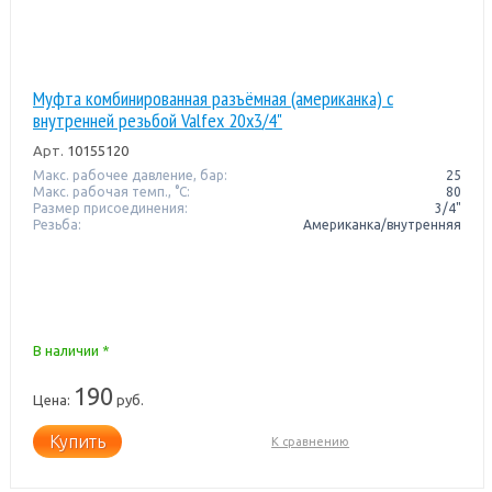
Муфта комбинированная разъёмная (американка) с
внутренней резьбой Valfex 20х3/4"
Арт.
10155120
Макс. рабочее давление, бар:
25
Макс. рабочая темп., °С:
80
Размер присоединения:
3/4"
Резьба:
Американка/внутренняя
В наличии *
190
Цена:
руб.
Купить
К сравнению