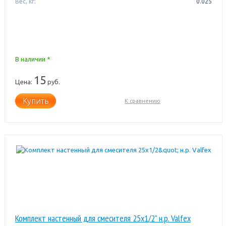
Вес, кг:
0.025
В наличии *
15
Цена:
руб.
Купить
К сравнению
Комплект настенный для смесителя 25х1/2" н.р. Valfex