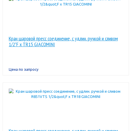
Кран шаровой пресс соединение, с удлин. ручкой и сливом
1/2"F x TR15 GIACOMINI
Цена по запросу
Кран шаровой пресс соединение, с удлин. ручкой и сливом