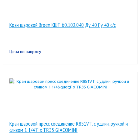
Кран шаровой Broen КШТ 60.102.040 Ду 40 Ру 40 с/с
Цена по запросу
Кран шаровой пресс соединение R851VT, с удлин. ручкой и
сливом 1 1/4"F x TR35 GIACOMINI