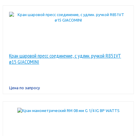
Кран шаровой пресс соединение, с удлин. ручкой R851VT
ø15 GIACOMINI
Цена по запросу