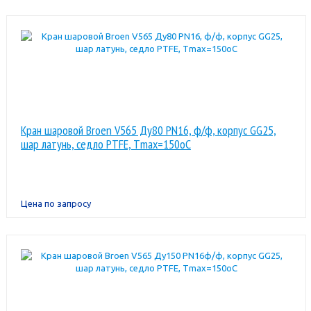
Кран шаровой Broen V565 Ду80 PN16, ф/ф, корпус GG25,
шар латунь, седло PTFE, Тmax=150oC
Цена по запросу