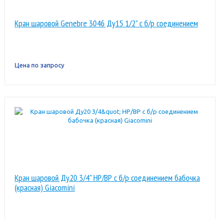
Кран шаровой Genebre 3046 Ду15 1/2" с б/р соединением
Цена по запросу
Кран шаровой Ду20 3/4" НР/ВР с б/р соединением бабочка
(красная) Giacomini