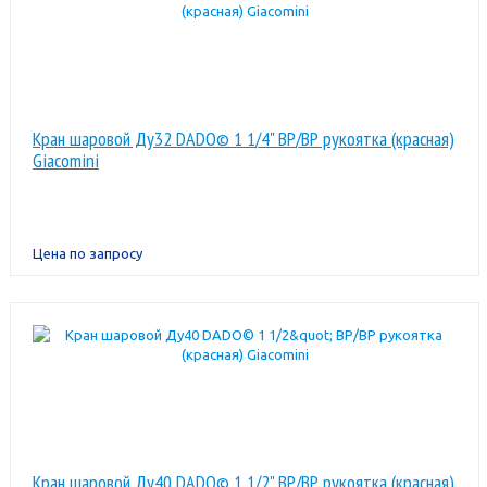
Кран шаровой Ду32 DADO© 1 1/4" ВР/ВР рукоятка (красная)
Giacomini
Цена по запросу
Кран шаровой Ду40 DADO© 1 1/2" ВР/ВР рукоятка (красная)