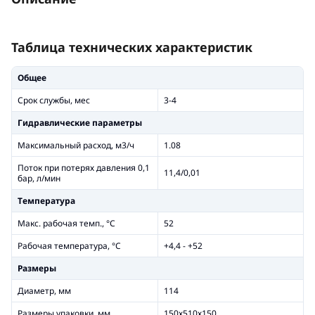
Таблица технических характеристик
Общее
Срок службы, мес
3-4
Гидравлические параметры
Максимальный расход, м3/ч
1.08
Поток при потерях давления 0,1
11,4/0,01
бар, л/мин
Температура
Макс. рабочая темп., °С
52
Рабочая температура, °C
+4,4 - +52
Размеры
Диаметр, мм
114
Размеры упаковки, мм
150х510х150