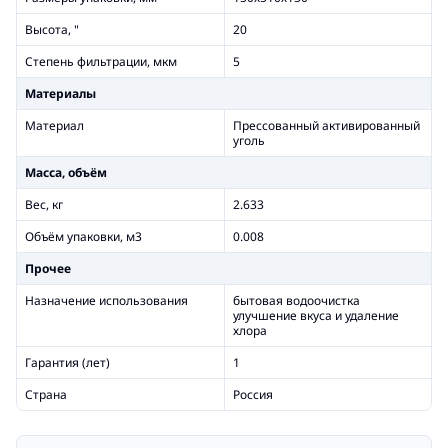
Высота, "
20
Степень фильтрации, мкм
5
Материалы
Материал
Прессованный активированный
уголь
Масса, объём
Вес, кг
2.633
Объём упаковки, м3
0.008
Прочее
Назначение использования
бытовая водоочистка
улучшение вкуса и удаление
хлора
Гарантия (лет)
1
Страна
Россия