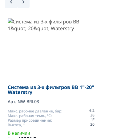
Система из 3-х фильтров BB 1"-20"
Waterstry
Арт. NW-BRL03
6.2
Макс. рабочее давление, бар:
38
Макс. рабочая темп., °С:
1"
Размер присоединения:
20
Высота, ":
В наличии