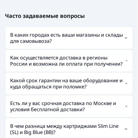
Часто задаваемые вопросы
В каких городах есть ваши магазины и склады
для самовывоза?
Как осуществляется доставка в регионы
России и возможна ли оплата при получении?
Какой срок гарантии на ваше оборудование и
куда обращаться при поломке?
Есть ли у вас срочная доставка по Москве и
условия бесплатной доставки?
В чем разница между картриджами Slim Line
(SL) и Big Blue (BB)?