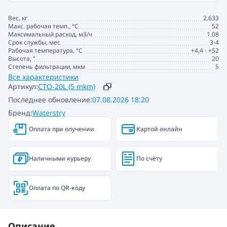
Вес, кг
2.633
Макс. рабочая темп., °С
52
Максимальный расход, м3/ч
1.08
Срок службы, мес
3-4
Рабочая температура, °C
+4,4 - +52
Высота, "
20
Степень фильтрации, мкм
5
Все характеристики
Артикул:
CTO-20L (5 mkm)
Последнее обновление:
07.08.2026 18:20
Бренд:
Waterstry
Оплата при олучении
Картой онлайн
Наличными курьеру
По счёту
Оплата по QR-коду
Описание