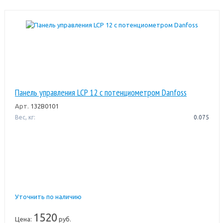
Панель управления LCP 12 с потенциометром Danfoss
Арт.
132B0101
Вес, кг:
0.075
Уточнить по наличию
1520
Цена:
руб.