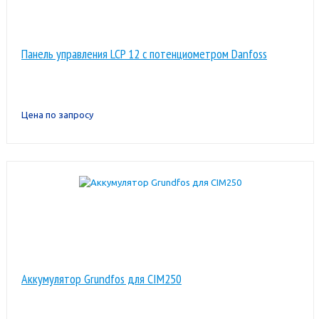
Панель управления LCP 12 с потенциометром Danfoss
Цена по запросу
Аккумулятор Grundfos для CIM250