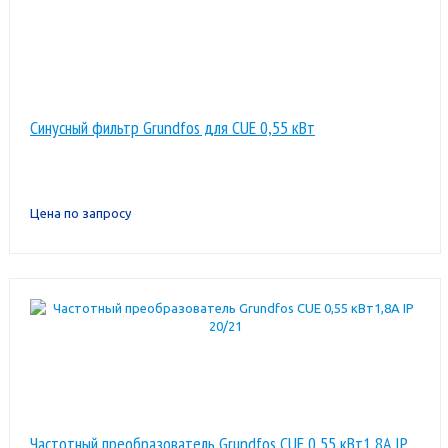
Синусный фильтр Grundfos для CUE 0,55 кВт
Цена по запросу
Частотный преобразователь Grundfos CUE 0,55 кВт1,8A IP