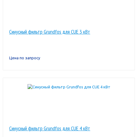
Синусный фильтр Grundfos для CUE 3 кВт
Цена по запросу
Синусный фильтр Grundfos для CUE 4 кВт