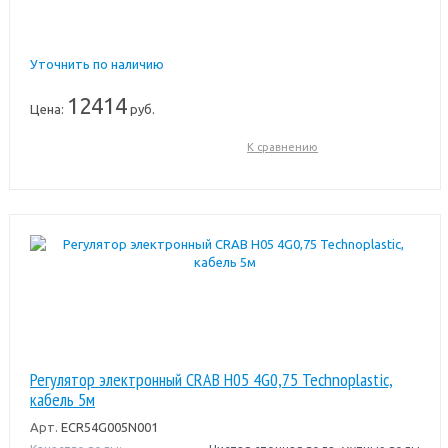
Уточнить по наличию
12414
Цена:
руб.
К сравнению
Регулятор электронный CRAB H05 4G0,75 Technoplastic,
кабель 5м
Арт.
ECR54G005N001