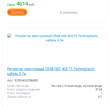
4614
Цена:
руб.
Купить
К сравнению
Регулятор электронный CRAB H05 4G0,75 Technoplastic,
кабель 0,7м
Арт.
ECR54G070N001
Качество воды:
Чистая сточная вода, мутные воды
Класс защиты изделия:
IP 68
Класс изоляции:
I
Длина кабеля, м:
0,7