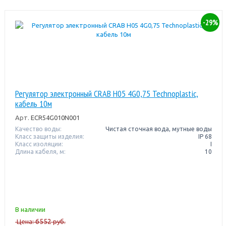
-29%
Регулятор электронный CRAB H05 4G0,75 Technoplastic,
кабель 10м
Арт.
ECR54G010N001
Качество воды:
Чистая сточная вода, мутные воды
Класс защиты изделия:
IP 68
Класс изоляции:
I
Длина кабеля, м:
10
В наличии
6552
Цена:
руб.