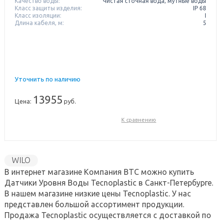
Качество воды:
Чистая сточная вода, мутные воды
Класс защиты изделия:
IP 68
Класс изоляции:
I
Длина кабеля, м:
5
Уточнить по наличию
13955
Цена:
руб.
К сравнению
WILO
В интернет магазине Компания ВТС можно купить
Датчики Уровня Воды Tecnoplastic в Санкт-Петербурге.
В нашем магазине низкие цены Tecnoplastic. У нас
представлен большой ассортимент продукции.
Продажа Tecnoplastic осуществляется с доставкой по