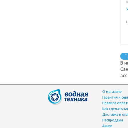
к
T
В и
Сан
асс
О магазине
Гарантия и сер
Правила опла
Как сделать за
Доставка и оп
Распродажа
Акции