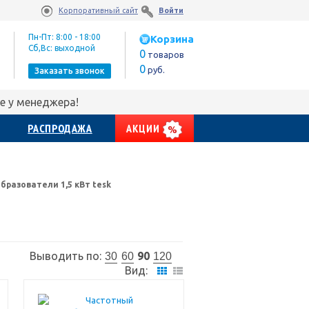
Корпоративный сайт
Войти
Пн-Пт: 8:00 - 18:00
Корзина
Сб,Вс: выходной
0
товаров
0
руб.
Заказать звонок
е у менеджера!
РАСПРОДАЖА
АКЦИИ
разователи 1,5 кВт tesk
Выводить по:
90
30
60
120
Вид: