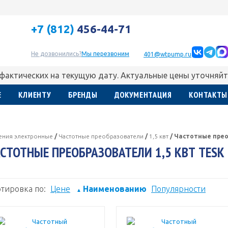
+7 (812)
456-44-71
Не дозвонились?
Мы перезвоним
401@wtpump.ru
 фактических на текущую дату. Актуальные цены уточняйт
Е
КЛИЕНТУ
БРЕНДЫ
ДОКУМЕНТАЦИЯ
КОНТАКТЫ
ления электронные
/
Частотные преобразователи
/
1,5 квт
/
Частотные преоб
СТОТНЫЕ ПРЕОБРАЗОВАТЕЛИ 1,5 КВТ TESK
тировка по:
Цене
Наименованию
Популярности
▲