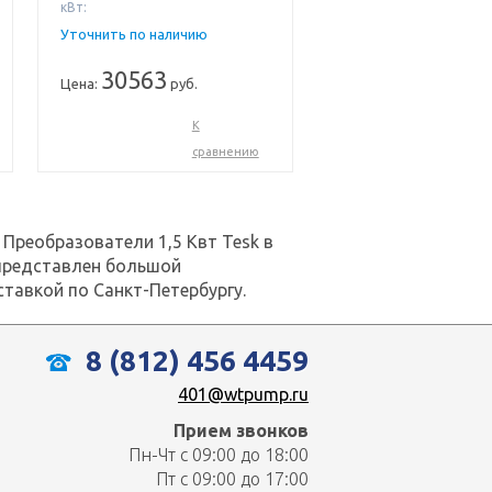
кВт:
Уточнить по наличию
30563
Цена:
руб.
К
сравнению
Преобразователи 1,5 Квт Tesk в
с представлен большой
тавкой по Санкт-Петербургу.
8 (812) 456 4459
401@wtpump.ru
Прием звонков
Пн-Чт с 09:00 до 18:00
Пт с 09:00 до 17:00