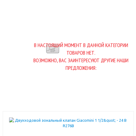
В НАСТОЯЩИЙ МОМЕНТ В ДАННОЙ КАТЕГОРИИ
ТОВАРОВ НЕТ.
ВОЗМОЖНО, ВАС ЗАИНТЕРЕСУЮТ ДРУГИЕ НАШИ
ПРЕДЛОЖЕНИЯ: