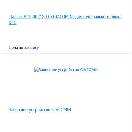
Датчик Pt1000 (180 C) GIACOMINI для центрального блока
KTD
Цена по запросу
Защитное устройство GIACOMIN