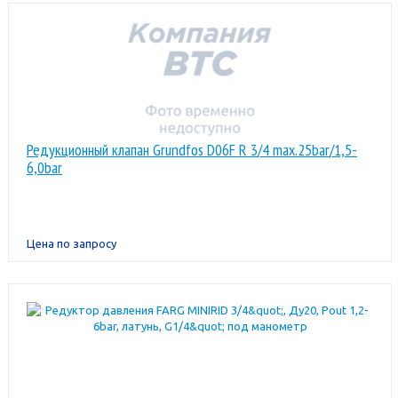
Редукционный клапан Grundfos D06F R 3/4 max.25bar/1,5-
6,0bar
Цена по запросу