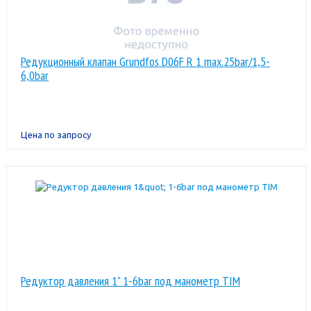
Редукционный клапан Grundfos D06F R 1 max.25bar/1,5-
6,0bar
Цена по запросу
Редуктор давления 1" 1-6bar под манометр TIM