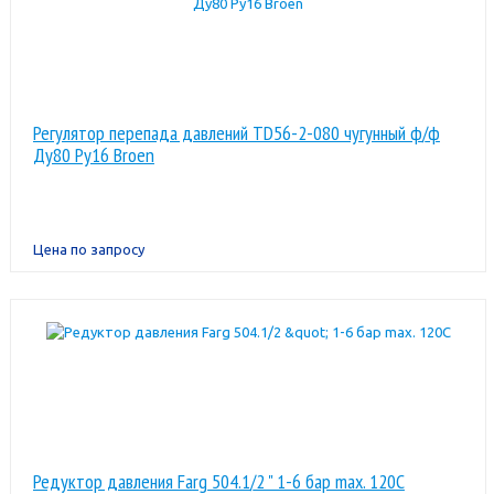
Регулятор перепада давлений TD56-2-080 чугунный ф/ф
Ду80 Ру16 Broen
Цена по запросу
Редуктор давления Farg 504.1/2 " 1-6 бар max. 120C