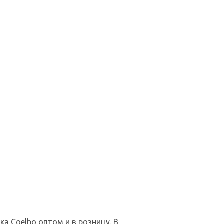
а Coelbo оптом и в розницу. В