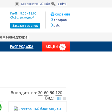
Корпоративный сайт
Войти
Пн-Пт: 8:00 - 18:00
Корзина
Сб,Вс: выходной
0
товаров
0
руб.
Заказать звонок
е у менеджера!
РАСПРОДАЖА
АКЦИИ
Выводить по:
90
30
60
120
Вид:
%