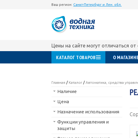
Ваш регион:
Санкт-Петербург и Лен. обл.
Цены на сайте могут отличаться от
КАТАЛОГ ТОВАРОВ
О МАГАЗИН
Главная
/
Каталог
/
Автоматика, средства управ
РЕ
Наличие
Цена
Назначение использования
Сор
Функции управления и
защиты