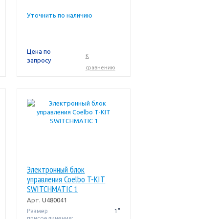
Уточнить по наличию
Цена по
К
запросу
сравнению
Электронный блок
управления Coelbo T-KIT
SWITCHMATIC 1
Арт.
U480041
Размер
1"
присоединения: