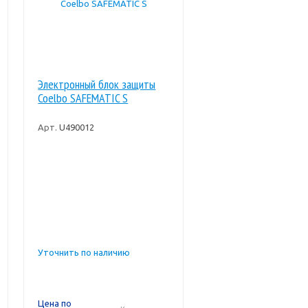
Электронный блок защиты
Coelbo SAFEMATIC S
Арт.
U490012
Уточнить по наличию
Цена по