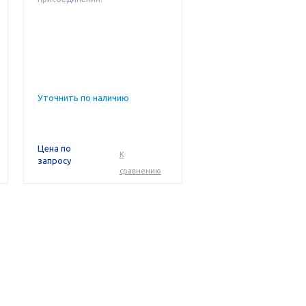
Уточнить по наличию
Цена по
К
запросу
сравнению