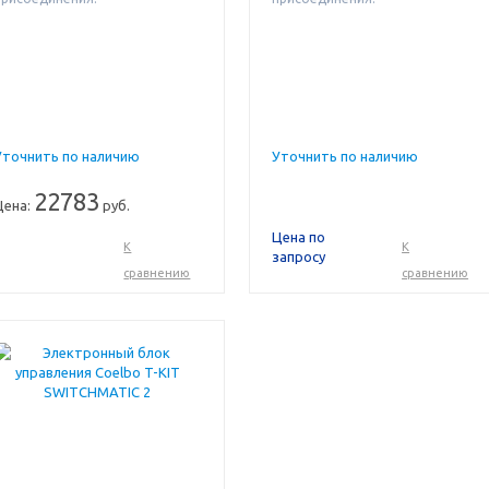
Уточнить по наличию
Уточнить по наличию
22783
Цена:
руб.
Цена по
К
К
запросу
сравнению
сравнению