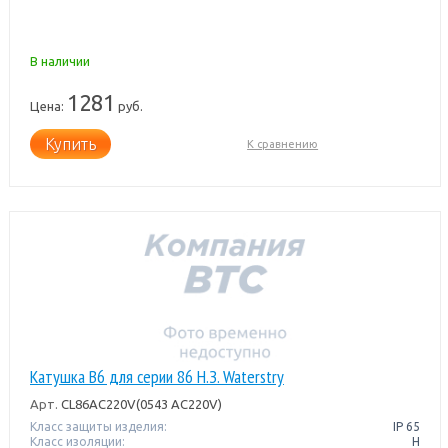
В наличии
1281
Цена:
руб.
Купить
К сравнению
Катушка B6 для серии 86 Н.З. Waterstry
Арт.
CL86AC220V(0543 AC220V)
Класс защиты изделия:
IP 65
Класс изоляции:
H