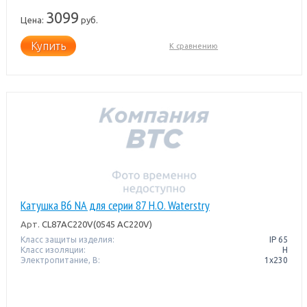
3099
Цена:
руб.
Купить
К сравнению
Катушка B6 NA для серии 87 Н.О. Waterstry
Арт.
CL87AC220V(0545 AC220V)
Класс защиты изделия:
IP 65
Класс изоляции:
H
Электропитание, В:
1х230