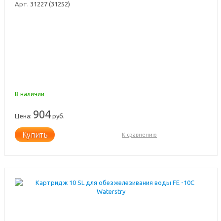
Арт.
31227 (31252)
В наличии
904
Цена:
руб.
Купить
К сравнению