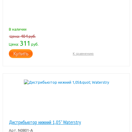
В наличии
404
Цена:
руб.
311
Цена:
руб.
Купить
К сравнению
Дистрибьютор нижний 1,05" Waterstry
Арт.
N0801-A