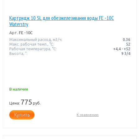
Картридж 10 SL для обезжелезивания воды FE -10C
Waterstry
Арт.
FE -10C
Максимальный расход, м3/ч:
0.36
Макс. рабочая темп., °С:
52
Рабочая температура, °C:
+4,4 - +52
Высота, ":
9 3/4
В наличии
775
Цена:
руб.
Купить
К сравнению