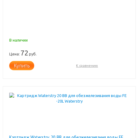
В наличии
72
Цена:
руб.
Купить
К сравнению
Картридж Waterstrу 20 BB для обезжелезивания воды FE