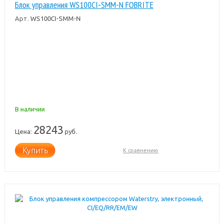
Блок управления WS100CI-SMM-N FOBRITE
Арт.
WS100CI-SMM-N
В наличии
28243
Цена:
руб.
Купить
К сравнению