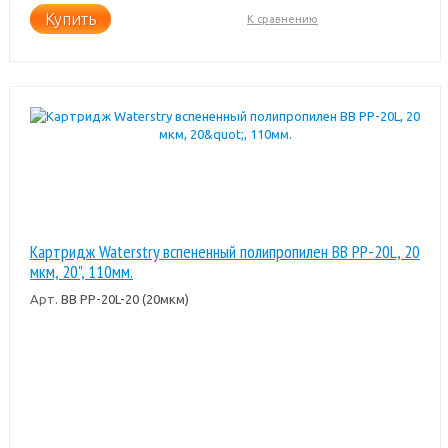
Купить
К сравнению
Картридж Waterstry вспененный полипропилен BB PP-20L, 20
мкм, 20", 110мм.
Арт.
BB PP-20L-20 (20мкм)