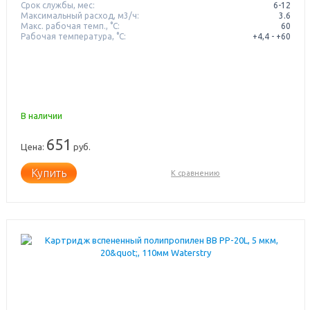
Срок службы, мес:
6-12
Максимальный расход, м3/ч:
3.6
Макс. рабочая темп., °С:
60
Рабочая температура, °C:
+4,4 - +60
В наличии
651
Цена:
руб.
Купить
К сравнению