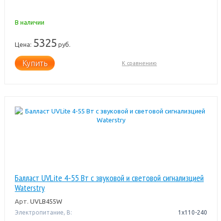
В наличии
5325
Цена:
руб.
Купить
К сравнению
Балласт UVLite 4-55 Вт с звуковой и световой сигнализцией
Waterstry
Арт.
UVLB455W
Электропитание, В:
1x110-240