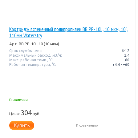
Картридж вспененный полипропилен BB PP-10L, 10 мкм, 10",
110мм Waterstry
Арт.
BB PP-10L-10 (10 мкм)
Срок службы, мес:
6-12
Максимальный расход, м3/ч:
2.4
Макс. рабочая темп., °С:
60
Рабочая температура, °C:
+4,4 - +60
В наличии
304
Цена:
руб.
Купить
К сравнению