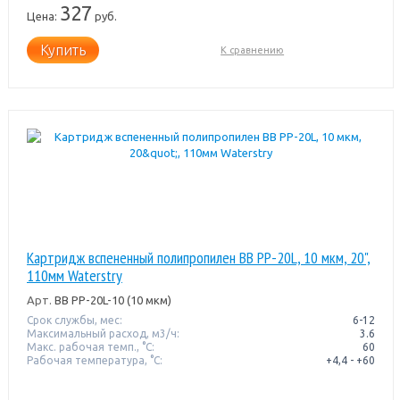
327
Цена:
руб.
Купить
К сравнению
Картридж вспененный полипропилен BB PP-20L, 10 мкм, 20",
110мм Waterstry
Арт.
BB PP-20L-10 (10 мкм)
Срок службы, мес:
6-12
Максимальный расход, м3/ч:
3.6
Макс. рабочая темп., °С:
60
Рабочая температура, °C:
+4,4 - +60