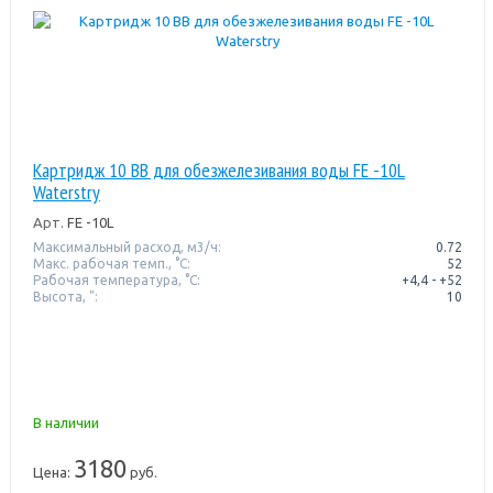
Картридж 10 ВВ для обезжелезивания воды FE -10L
Waterstry
Арт.
FE -10L
Максимальный расход, м3/ч:
0.72
Макс. рабочая темп., °С:
52
Рабочая температура, °C:
+4,4 - +52
Высота, ":
10
В наличии
3180
Цена:
руб.