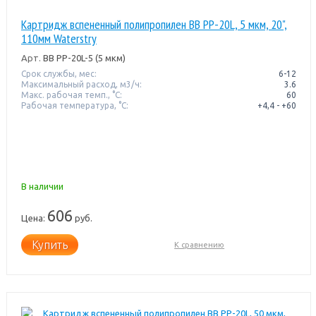
Картридж вспененный полипропилен BB PP-20L, 5 мкм, 20",
110мм Waterstry
Арт.
BB PP-20L-5 (5 мкм)
Срок службы, мес:
6-12
Максимальный расход, м3/ч:
3.6
Макс. рабочая темп., °С:
60
Рабочая температура, °C:
+4,4 - +60
В наличии
606
Цена:
руб.
Купить
К сравнению