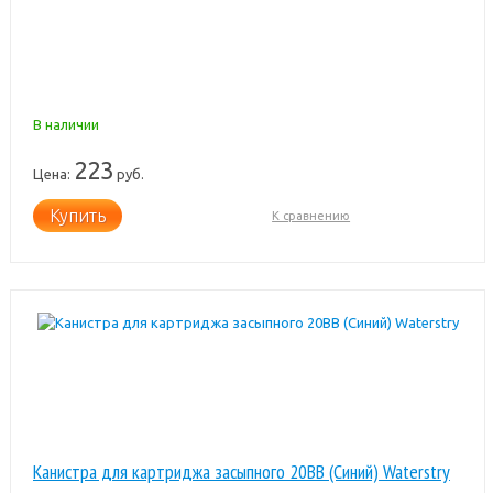
В наличии
223
Цена:
руб.
Купить
К сравнению
Канистра для картриджа засыпного 20BB (Синий) Waterstry