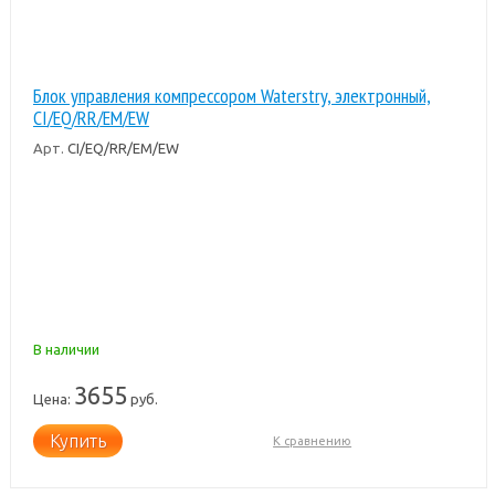
Блок управления компрессором Waterstry, электронный,
CI/EQ/RR/EM/EW
Арт.
CI/EQ/RR/EM/EW
В наличии
3655
Цена:
руб.
Купить
К сравнению