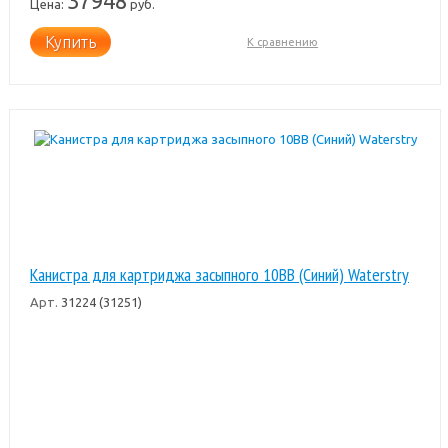
37948
Цена:
руб.
Купить
К сравнению
Канистра для картриджа засыпного 10BB (Синий) Waterstry
Арт.
31224 (31251)