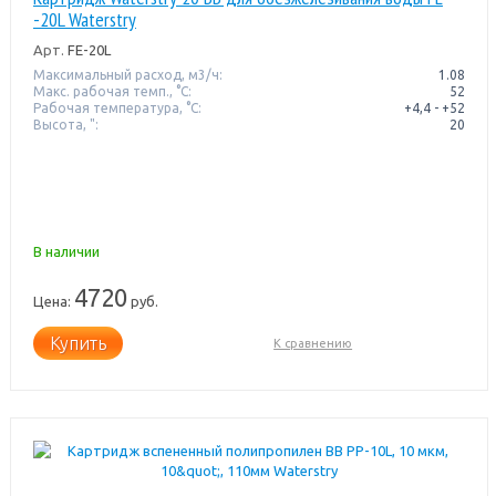
-20L Waterstry
Арт.
FE-20L
Максимальный расход, м3/ч:
1.08
Макс. рабочая темп., °С:
52
Рабочая температура, °C:
+4,4 - +52
Высота, ":
20
В наличии
4720
Цена:
руб.
Купить
К сравнению