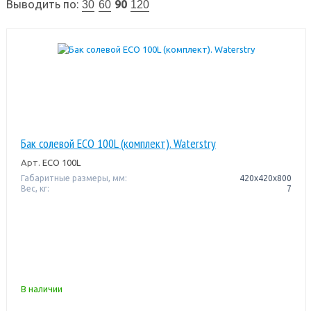
Выводить по:
90
30
60
120
Бак солевой ECO 100L (комплект). Waterstry
Арт.
ECO 100L
Габаритные размеры, мм:
420x420х800
Вес, кг:
7
В наличии