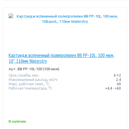
Картридж вспененный полипропилен BB PP-10L, 100 мкм,
10", 110мм Waterstry
Арт.
BB PP-10L-100 (100 мкм)
Срок службы, мес:
6-12
Максимальный расход, м3/ч:
2.4
Макс. рабочая темп., °С:
60
Рабочая температура, °C:
+4,4 - +60
В наличии