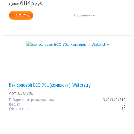
6845
Цена:
руб.
Купить
К сравнению
Бак солевой ECO 70L (комплект). Waterstry
Арт.
ECO 70L
Габаритные размеры, мм:
340x340x810
Вес, кг:
5
Объем бака, л:
70