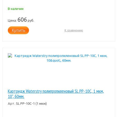
В наличии
606
Цена:
руб.
Купить
К сравнению
Картридж Waterstry полипропиленовый SL PP-10C, 1 мкм,
10", 60мм.
Арт.
SL PP-10C-1 (1 мкм)