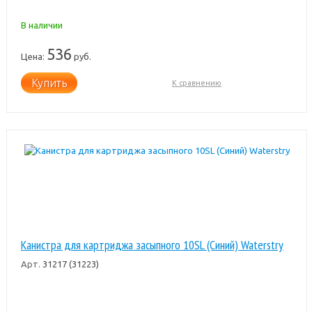
В наличии
536
Цена:
руб.
Купить
К сравнению
Канистра для картриджа засыпного 10SL (Синий) Waterstry
Арт.
31217 (31223)